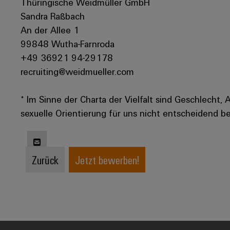
Thüringische Weidmüller GmbH
Sandra Raßbach
An der Allee 1
99848 Wutha-Farnroda
+49 36921 94-29178
recruiting@weidmueller.com
* Im Sinne der Charta der Vielfalt sind Geschlecht, 
sexuelle Orientierung für uns nicht entscheidend be
Zurück
Jetzt bewerben!