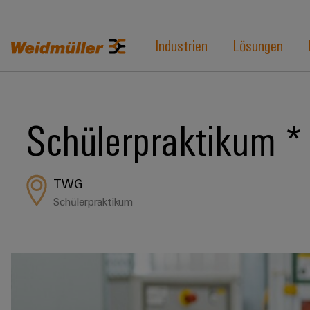
Industrien
Lösungen
Schülerpraktikum * 
TWG
Schülerpraktikum