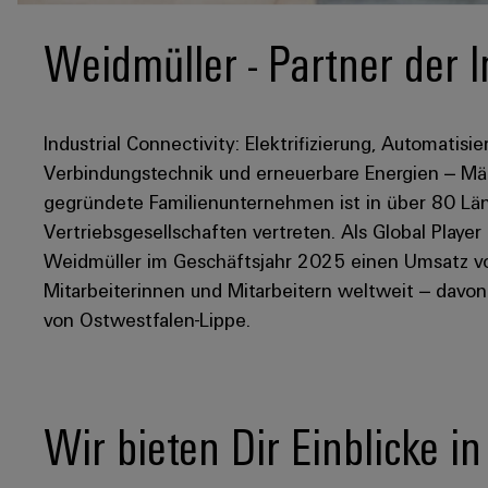
Weidmüller - Partner der I
Industrial Connectivity: Elektrifizierung, Automatisie
Verbindungstechnik und erneuerbare Energien – Mär
gegründete Familienunternehmen ist in über 80 Län
Vertriebsgesellschaften vertreten. Als Global Player
Weidmüller im Geschäftsjahr 2025 einen Umsatz von
Mitarbeiterinnen und Mitarbeitern weltweit – davo
von Ostwestfalen-Lippe.
Wir bieten Dir Einblicke i