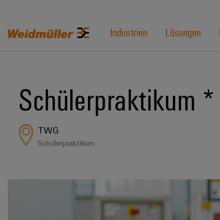
Industrien
Lösungen
Schülerpraktikum * 
TWG
Schülerpraktikum