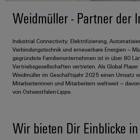
Weidmüller - Partner der I
Industrial Connectivity: Elektrifizierung, Automatisie
Verbindungstechnik und erneuerbare Energien – Mär
gegründete Familienunternehmen ist in über 80 Län
Vertriebsgesellschaften vertreten. Als Global Player
Weidmüller im Geschäftsjahr 2025 einen Umsatz von
Mitarbeiterinnen und Mitarbeitern weltweit – davo
von Ostwestfalen-Lippe.
Wir bieten Dir Einblicke i