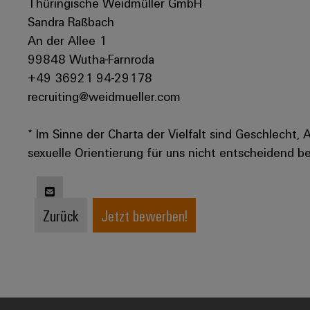
Thüringische Weidmüller GmbH
Sandra Raßbach
An der Allee 1
99848 Wutha-Farnroda
+49 36921 94-29178
recruiting@weidmueller.com
* Im Sinne der Charta der Vielfalt sind Geschlecht, 
sexuelle Orientierung für uns nicht entscheidend be
Zurück
Jetzt bewerben!