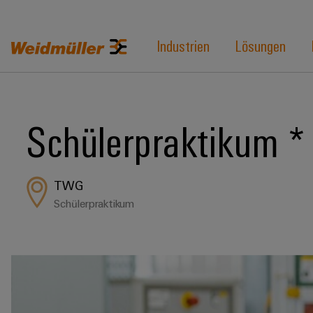
Industrien
Lösungen
Schülerpraktikum * 
TWG
Schülerpraktikum