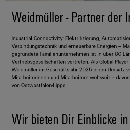
Weidmüller - Partner der I
Industrial Connectivity: Elektrifizierung, Automatisie
Verbindungstechnik und erneuerbare Energien – Mär
gegründete Familienunternehmen ist in über 80 Län
Vertriebsgesellschaften vertreten. Als Global Player
Weidmüller im Geschäftsjahr 2025 einen Umsatz von
Mitarbeiterinnen und Mitarbeitern weltweit – davo
von Ostwestfalen-Lippe.
Wir bieten Dir Einblicke i