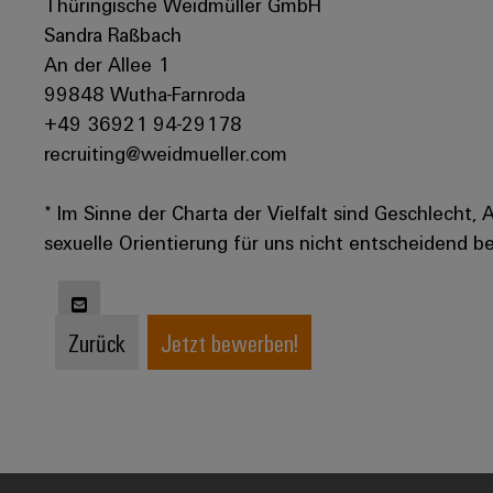
Thüringische Weidmüller GmbH
Sandra Raßbach
An der Allee 1
99848 Wutha-Farnroda
+49 36921 94-29178
recruiting@weidmueller.com
* Im Sinne der Charta der Vielfalt sind Geschlecht, 
sexuelle Orientierung für uns nicht entscheidend be
Zurück
Jetzt bewerben!