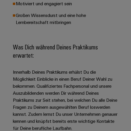
&
Solution
Motiviert und engagiert sein
Automation
PSIRT
Systeme
Gas
Partner
Großen Wissensdurst und eine hohe
Sicherer
finden
Stellenbörse
Industrial
Industrial
Betrieb
Lernbereitschaft mitbringen
IoT
Ethernet
Digitale
mit
Solution
vernetzten
Bestellmöglichkeiten
Partner
Industrial
Lösungen
Touch-
für
-
Security
Was Dich während Deines Praktikums
Panels
eShop
die
Systemintegratoren
erwartet:
Prozessindustrie
Industrial
Engineering-
OCI-
Service
Photovoltaik
und
Schnittstelle
Platform
Innerhalb Deines Praktikums erhälst Du die
Mehr
Visualisierungstools
Messen
Chancen in der
Ressourceneffizienz
EDI-
Möglichkeit Einblicke in einen Beruf Deiner Wahl zu
easyConnect
&
Entwicklung
durch
Energiemessung
Schnittstelle
bekommen. Qualifiziertes Fachpersonal und unsere
Spannende Aufgabe
Events
Sonnenenergie
EZA-
in unseren
Auszubildenden werden Dir während Deines
und
Entwicklungsbereic
Regler
Schaltschrankbau
Praktikums zur Seit stehen, bei welchen Du alle Deine
Smart
Globale
ALLE
Fragen zu Deinem ausgewählten Beruf loswerden
Lösungen
Metering
Messen
SERVICES
für
kannst. Zudem lernst Du unser Unternehmen genauer
&
die
Weidmüller
Gerätehersteller
kennen und knüpfst bereits erste wichtige Kontakte
Events
Herausforderungen
für Deine berufliche Laufbahn.
Industrial
im