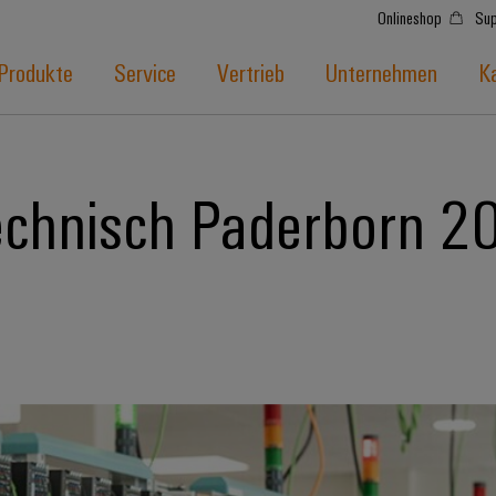
Onlineshop
Sup
Produkte
Service
Vertrieb
Unternehmen
Ka
echnisch Paderborn 2