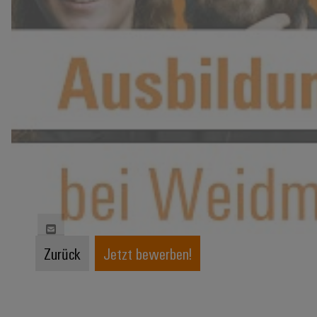
Zurück
Jetzt bewerben!