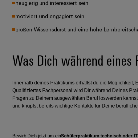
neugierig und interessiert sein
motiviert und engagiert sein
großen Wissensdurst und eine hohe Lernbereitsch
Was Dich während eines 
Innerhalb deines Praktikums erhältst du die Möglichkeit,
Qualifiziertes Fachpersonal wird Dir während Deines Pra
Fragen zu Deinem ausgewählten Beruf loswerden kannst
und knüpfst bereits wichtige Kontakte für Deine beruflich
Bewirb Dich jetzt um ein
Schülerpraktikum technisch oder I