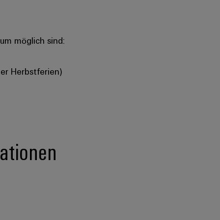
raum möglich sind:
er Herbstferien)
ationen