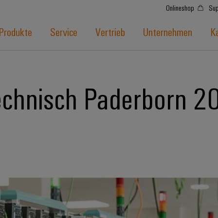
Onlineshop
Sup
Produkte
Service
Vertrieb
Unternehmen
Ka
echnisch Paderborn 2