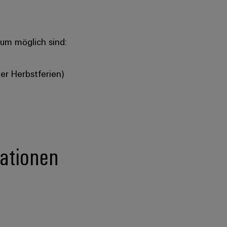
raum möglich sind:
er Herbstferien)
ationen