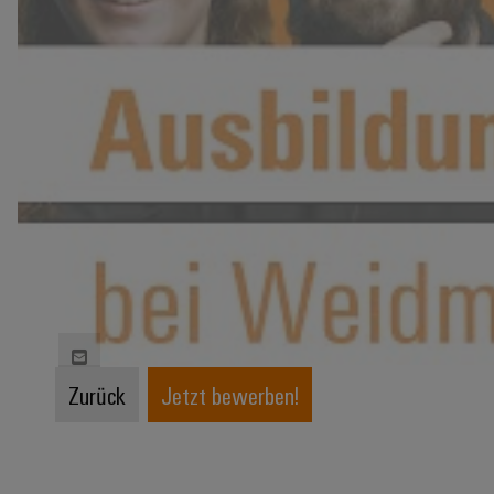
Zurück
Jetzt bewerben!