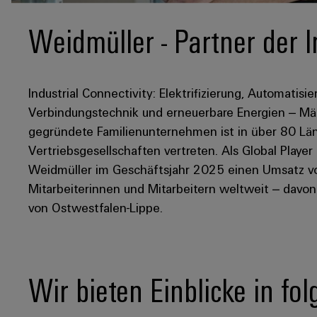
Weidmüller - Partner der I
Industrial Connectivity: Elektrifizierung, Automatisie
Verbindungstechnik und erneuerbare Energien – Mär
gegründete Familienunternehmen ist in über 80 Län
Vertriebsgesellschaften vertreten. Als Global Player
Weidmüller im Geschäftsjahr 2025 einen Umsatz von
Mitarbeiterinnen und Mitarbeitern weltweit – davo
von Ostwestfalen-Lippe.
Wir bieten Einblicke in fo