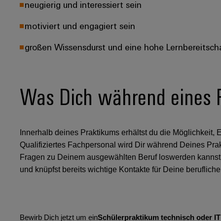
neugierig und interessiert sein
motiviert und engagiert sein
großen Wissensdurst und eine hohe Lernbereitsch
Was Dich während eines 
Innerhalb deines Praktikums erhältst du die Möglichkeit,
Qualifiziertes Fachpersonal wird Dir während Deines Pra
Fragen zu Deinem ausgewählten Beruf loswerden kannst
und knüpfst bereits wichtige Kontakte für Deine beruflich
Bewirb Dich jetzt um ein
Schülerpraktikum technisch oder I