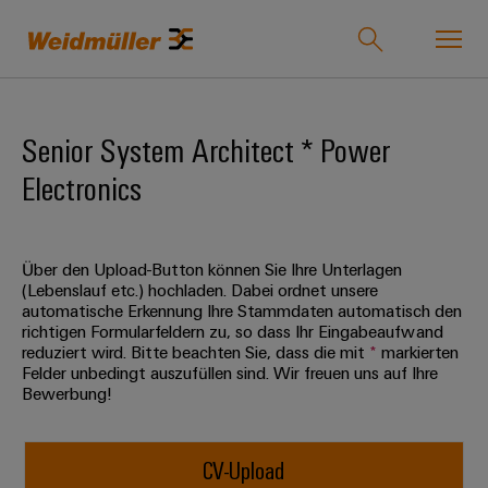
Onlineshop
Support Center
easyConnect
Senior System Architect * Power
Electronics
zurück zu
zurück
zurück
zurück
zurück
zurück zu
zurück
Industrien
Industrien
zu
zu
zu
zu
Unternehmen
zu
Lösungen
Produkte
Service
Vertrieb
Karriere
Weidmüller
Über den Upload-Button können Sie Ihre Unterlagen
Unser
IndustryMatch
(Lebenslauf etc.) hochladen. Dabei ordnet unsere
Lösungen
Unternehmen
Technologien
Verbindungstechnik
Kundenspezifische
Über
Für
automatische Erkennung Ihre Stammdaten automatisch den
Eine
richtigen Formularfeldern zu, so dass Ihr Eingabeaufwand
Produkte
uns
Berufserfahrene
3D-
reduziert wird. Bitte beachten Sie, dass die mit
*
markierten
Wer
SNAP
Reihenklemmen
Welt,
Produkte
Felder unbedingt auszufüllen sind. Wir freuen uns auf Ihre
in
wir
IN
Bestückte
Ansprechpartner
Entwicklungsmöglichkeiten
Bewerbung!
der
Steckverbinder
sind
Anschlusstechnologie
Klemmenleisten
für
Herausforderungen
Ihr
Profis
Service
greifbar
Leiterplattensteckverbinder
175
PUSH
Kundenspezifische
Weg
und
CV-Upload
&
Lösungen
Jahre