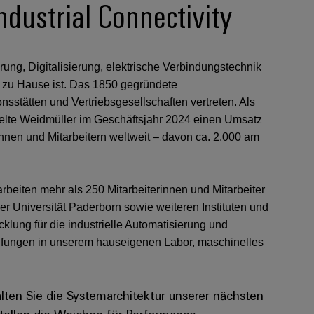
ndustrial Connectivity
erung, Digitalisierung, elektrische Verbindungstechnik
 zu Hause ist. Das 1850 gegründete
sstätten und Vertriebsgesellschaften vertreten. Als
zielte Weidmüller im Geschäftsjahr 2024 einen Umsatz
innen und Mitarbeitern weltweit – davon ca. 2.000 am
beiten mehr als 250 Mitarbeiterinnen und Mitarbeiter
 Universität Paderborn sowie weiteren Instituten und
lung für die industrielle Automatisierung und
rüfungen in unserem hauseigenen Labor, maschinelles
lten Sie die Systemarchitektur unserer nächsten
tellen die Weichen für Performance,