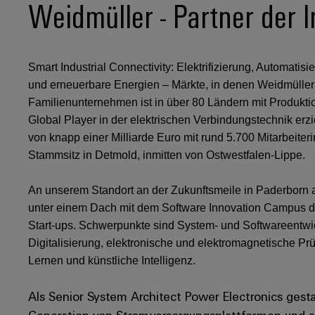
Weidmüller - Partner der I
Smart Industrial Connectivity: Elektrifizierung, Automatisi
und erneuerbare Energien – Märkte, in denen Weidmüller
Familienunternehmen ist in über 80 Ländern mit Produktion
Global Player in der elektrischen Verbindungstechnik er
von knapp einer Milliarde Euro mit rund 5.700 Mitarbeiter
Stammsitz in Detmold, inmitten von Ostwestfalen-Lippe.
An unserem Standort an der Zukunftsmeile in Paderborn ar
unter einem Dach mit dem Software Innovation Campus der
Start-ups. Schwerpunkte sind System- und Softwareentwick
Digitalisierung, elektronische und elektromagnetische P
Lernen und künstliche Intelligenz.
Als Senior System Architect Power Electronics gesta
Generation von Stromversorgungsplattformen und s