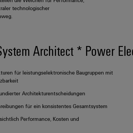
traler technologischer
inweg.
System Architect * Power Ele
kturen für leistungselektronische Baugruppen mit
zbarkeit
undierter Architekturentscheidungen
schreibungen für ein konsistentes Gesamtsystem
sichtlich Performance, Kosten und