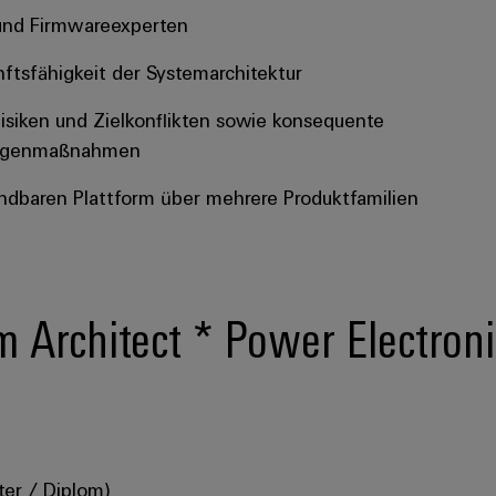
 und Firmwareexperten
nftsfähigkeit der Systemarchitektur
isiken und Zielkonflikten sowie konsequente
 Gegenmaßnahmen
dbaren Plattform über mehrere Produktfamilien
em Architect * Power Electron
ter / Diplom)