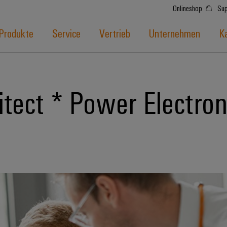
Onlineshop
Sup
Produkte
Service
Vertrieb
Unternehmen
Ka
tect * Power Electron