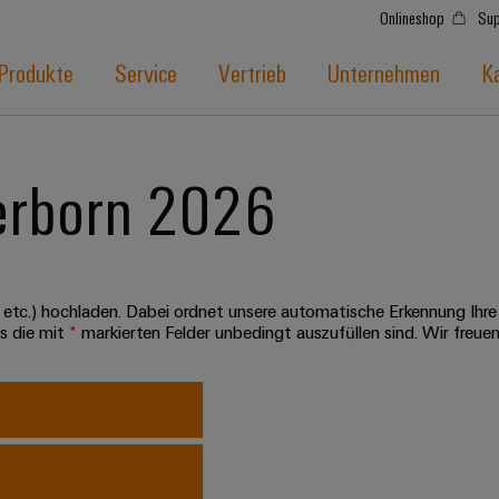
Onlineshop
Sup
Produkte
Service
Vertrieb
Unternehmen
Ka
erborn 2026
 etc.) hochladen. Dabei ordnet unsere automatische Erkennung Ihr
ss die mit
*
markierten Felder unbedingt auszufüllen sind. Wir freue