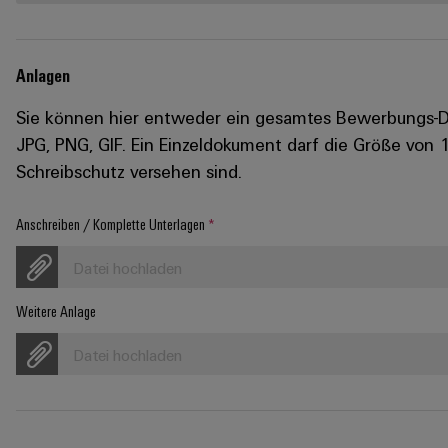
Anlagen
Sie können hier entweder ein gesamtes Bewerbungs-Do
JPG, PNG, GIF. Ein Einzeldokument darf die Größe von 
Schreibschutz versehen sind.
Anschreiben / Komplette Unterlagen
*
Datei hochladen
Weitere Anlage
Datei hochladen