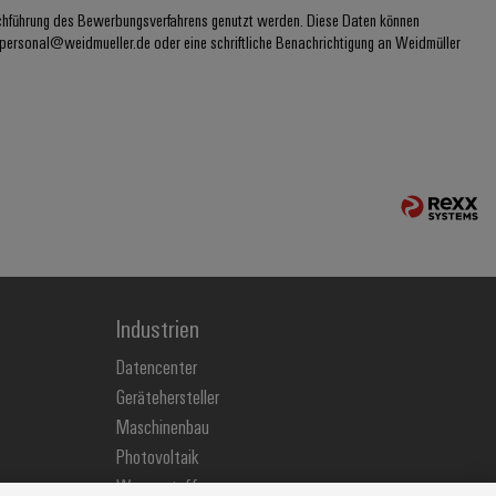
rchführung des Bewerbungsverfahrens genutzt werden. Diese Daten können
 personal@weidmueller.de oder eine schriftliche Benachrichtigung an Weidmüller
Industrien
Datencenter
Gerätehersteller
Maschinenbau
Photovoltaik
Wasserstoff