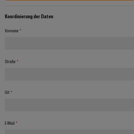
Koordinierung der Daten
Vorname
*
Straße
*
Ort
*
E-Mail
*