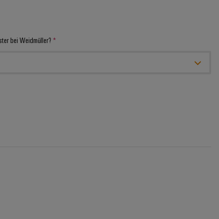
ster bei Weidmüller?
*