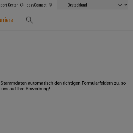
port Center
easyConnect
rriere
e Stammdaten automatisch den richtigen Formularfeldern zu, so
n uns auf Ihre Bewerbung!