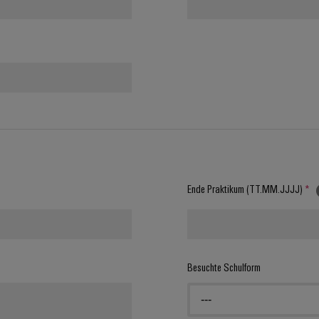
Ende Praktikum (TT.MM.JJJJ)
*
Besuchte Schulform
---