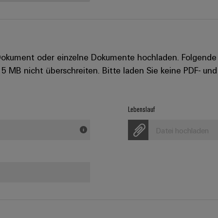
kument oder einzelne Dokumente hochladen. Folgende Da
15 MB nicht überschreiten. Bitte laden Sie keine PDF- u
Lebenslauf
Datei hochladen