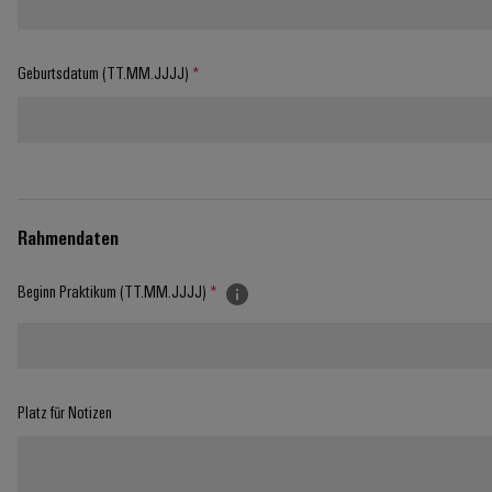
Geburtsdatum (TT.MM.JJJJ)
*
Rahmendaten
Beginn Praktikum (TT.MM.JJJJ)
*
Platz für Notizen