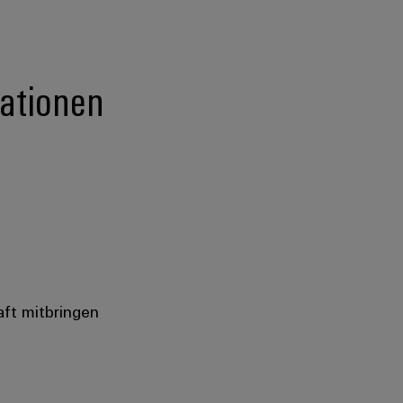
ationen
aft mitbringen