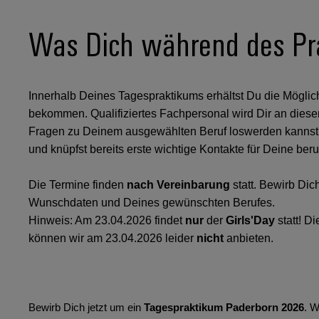
Was Dich während des Pr
Innerhalb Deines Tagespraktikums erhältst Du die Möglich
bekommen. Qualifiziertes Fachpersonal wird Dir an diese
Fragen zu Deinem ausgewählten Beruf loswerden kannst
und knüpfst bereits erste wichtige Kontakte für Deine ber
Die Termine finden
nach Vereinbarung
statt. Bewirb Di
Wunschdaten und Deines gewünschten Berufes.
Hinweis: Am 23.04.2026 findet
nur
der
Girls'Day
statt! D
können wir am 23.04.2026 leider
nicht
anbieten.
Bewirb Dich jetzt um ein
Tagespraktikum Paderborn 2026
. W