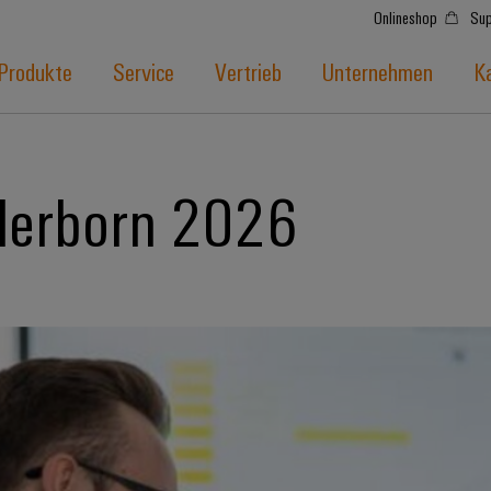
Onlineshop
Sup
Produkte
Service
Vertrieb
Unternehmen
Ka
derborn 2026