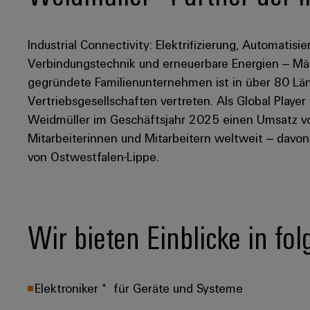
Industrial Connectivity: Elektrifizierung, Automatisie
Verbindungstechnik und erneuerbare Energien – Mär
gegründete Familienunternehmen ist in über 80 Län
Vertriebsgesellschaften vertreten. Als Global Player
Weidmüller im Geschäftsjahr 2025 einen Umsatz von
Mitarbeiterinnen und Mitarbeitern weltweit – davo
von Ostwestfalen-Lippe.
Wir bieten Einblicke in fo
Elektroniker * für Geräte und Systeme