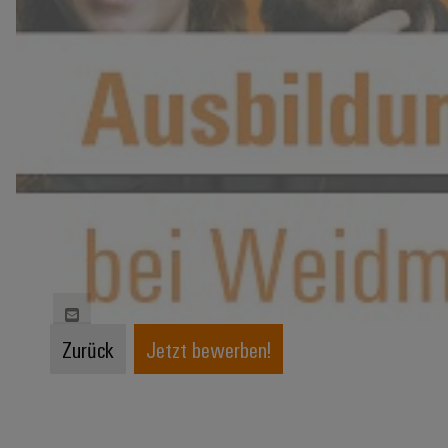
Zurück
Jetzt bewerben!