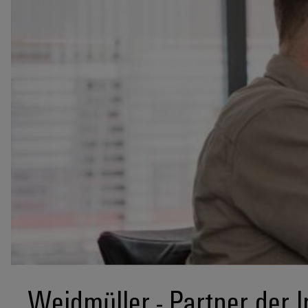
Weidmüller - Partner der I