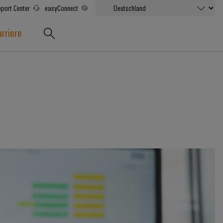
port Center
easyConnect
rriere