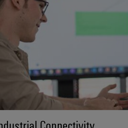
ndustrial Connectivity