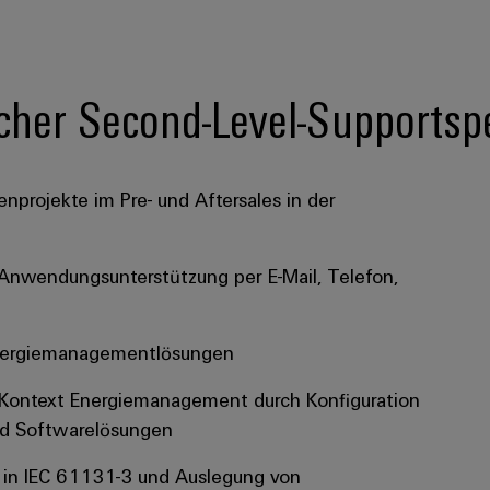
cher Second-Level-Supportspe
nprojekte im Pre- und Aftersales in der
nwendungsunterstützung per E-Mail, Telefon,
Energiemanagementlösungen
Kontext Energiemanagement durch Konfiguration
nd Softwarelösungen
en in IEC 61131-3 und Auslegung von