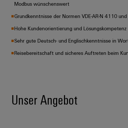
Modbus wünschenswert
Grundkenntnisse der Normen VDE-AR-N 4110 un
Hohe Kundenorientierung und Lösungskompetenz
Sehr gute Deutsch- und Englischkenntnisse in Wort
Reisebereitschaft und sicheres Auftreten beim Ku
Unser Angebot