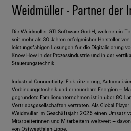
Weidmüller - Partner der I
Die Weidmüller GTI Software GmbH, welche ein Tei
seit mehr als 30 Jahren erfolgreicher Hersteller v
leistungsfähigen Lösungen für die Digitalisierung v
Know How in der Prozessindustrie und in der vertik
Steuerungstechnik.
Industrial Connectivity: Elektrifizierung, Automatisie
Verbindungstechnik und erneuerbare Energien – Mär
gegründete Familienunternehmen ist in über 80 Län
Vertriebsgesellschaften vertreten. Als Global Player
Weidmüller im Geschäftsjahr 2025 einen Umsatz von
Mitarbeiterinnen und Mitarbeitern weltweit – davo
von Ostwestfalen-Lippe.