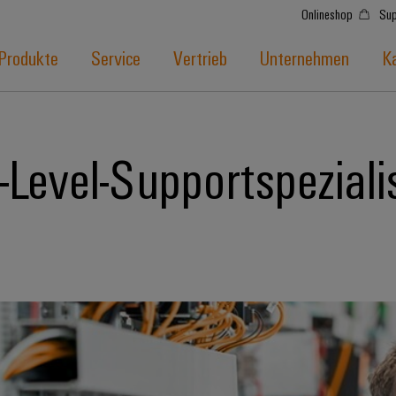
Onlineshop
Sup
Produkte
Service
Vertrieb
Unternehmen
Ka
Level-Supportspeziali