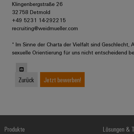
Klingenbergstraße 26
32758 Detmold
+49 5231 14-292215
recruiting@weidmueller.com
* Im Sinne der Charta der Vielfalt sind Geschlecht, 
sexuelle Orientierung für uns nicht entscheidend be
Zurück
Jetzt bewerben!
Produkte
Lösungen & T