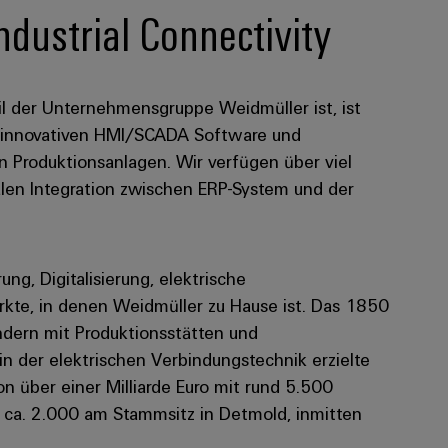
ndustrial Connectivity
l der Unternehmensgruppe Weidmüller ist, ist
on innovativen HMI/SCADA Software und
on Produktionsanlagen. Wir verfügen über viel
alen Integration zwischen ERP-System und der
rung, Digitalisierung, elektrische
kte, in denen Weidmüller zu Hause ist. Das 1850
dern mit Produktionsstätten und
 in der elektrischen Verbindungstechnik erzielte
 über einer Milliarde Euro mit rund 5.500
n ca. 2.000 am Stammsitz in Detmold, inmitten