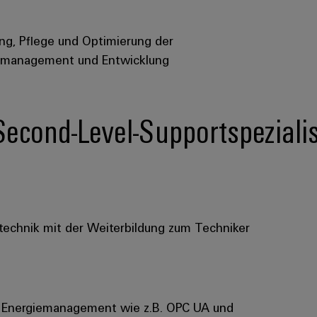
ung, Pflege und Optimierung der
tmanagement und Entwicklung
 Second-Level-Supportspeziali
rotechnik mit der Weiterbildung zum Techniker
m Energiemanagement wie z.B. OPC UA und