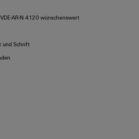
d VDE-AR-N 4120 wünschenswert
 und Schrift
nden