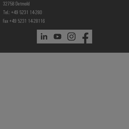
32758 Detmold
Tel.: +49 5231 14-280
Fax +49 5231 14-28116