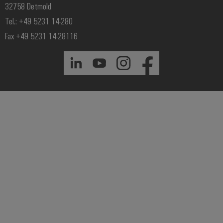
32758 Detmold
Tel.: +49 5231 14-280
Fax +49 5231 14-28116