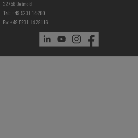
32758 Detmold
Tel.: +49 5231 14-280
Fax +49 5231 14-28116