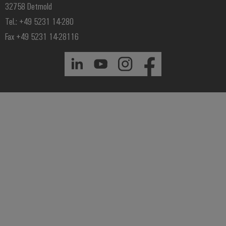
32758 Detmold
Tel.: +49 5231 14-280
Fax +49 5231 14-28116