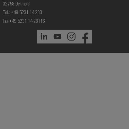
32758 Detmold
Tel.: +49 5231 14-280
Fax +49 5231 14-28116