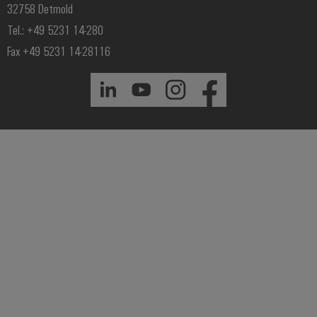
32758 Detmold
Tel.: +49 5231 14-280
Fax +49 5231 14-28116