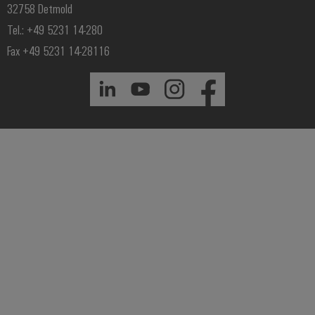
32758 Detmold
Tel.: +49 5231 14-280
Fax +49 5231 14-28116