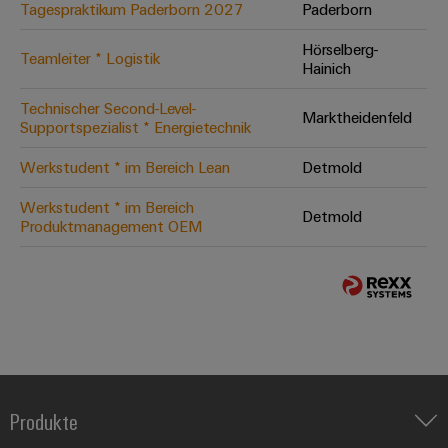
Tagespraktikum Paderborn 2027
Paderborn
Hörselberg-
Teamleiter * Logistik
Hainich
Technischer Second-Level-
Marktheidenfeld
Supportspezialist * Energietechnik
Werkstudent * im Bereich Lean
Detmold
Werkstudent * im Bereich
Detmold
Produktmanagement OEM
Produkte