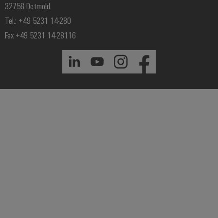
32758 Detmold
Tel.: +49 5231 14-280
Fax +49 5231 14-28116