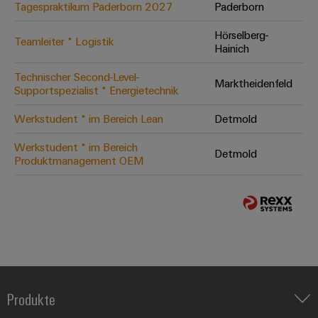
Tagespraktikum Paderborn 2027
Paderborn
Hörselberg-
Teamleiter * Logistik
Hainich
Technischer Second-Level-
Marktheidenfeld
Supportspezialist * Energietechnik
Werkstudent * im Bereich Lean
Detmold
Werkstudent * im Bereich
Detmold
Produktmanagement OEM
Produkte