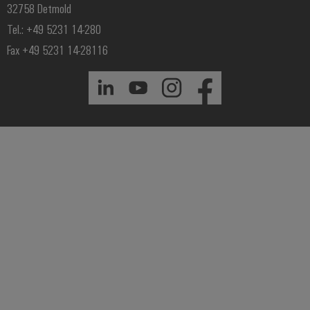
32758 Detmold
Tel.: +49 5231 14-280
Fax +49 5231 14-28116