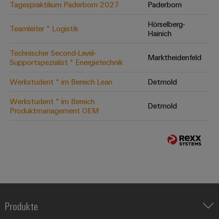
Tagespraktikum Paderborn 2027
Paderborn
Hörselberg-
Teamleiter * Logistik
Hainich
Technischer Second-Level-
Marktheidenfeld
Supportspezialist * Energietechnik
Werkstudent * im Bereich Lean
Detmold
Werkstudent * im Bereich
Detmold
Produktmanagement OEM
Produkte