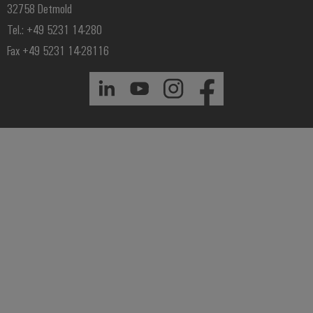
32758 Detmold
Tel.: +49 5231 14-280
Fax +49 5231 14-28116