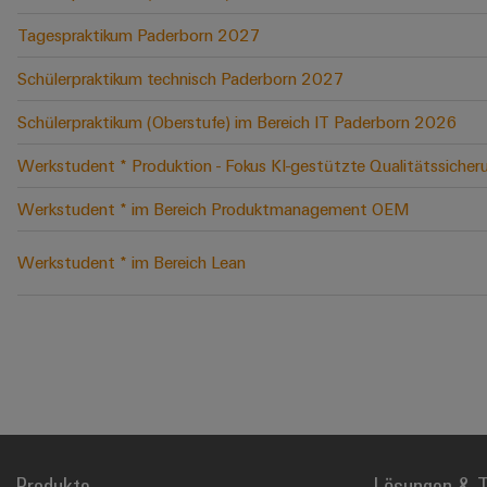
Tagespraktikum Paderborn 2027
Schülerpraktikum technisch Paderborn 2027
Schülerpraktikum (Oberstufe) im Bereich IT Paderborn 2026
Werkstudent * Produktion - Fokus KI-gestützte Qualitätssicher
Werkstudent * im Bereich Produktmanagement OEM
Werkstudent * im Bereich Lean
Produkte
Lösungen & T