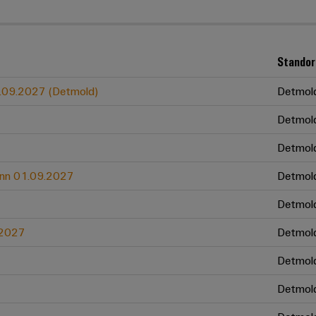
Standor
01.09.2027 (Detmold)
Detmol
Detmol
Detmol
ginn 01.09.2027
Detmol
Detmol
.2027
Detmol
Detmol
Detmol