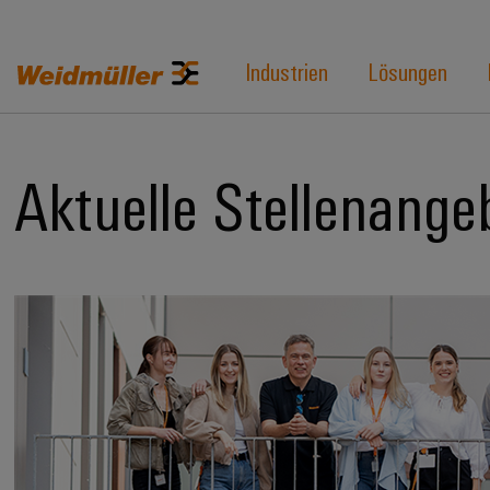
Industrien
Lösungen
Aktuelle Stellenange