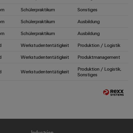
rn
Schülerpraktikum
Sonstiges
rn
Schülerpraktikum
Ausbildung
rn
Schülerpraktikum
Ausbildung
d
Werkstudententätigkeit
Produktion / Logistik
d
Werkstudententätigkeit
Produktmanagement
Produktion / Logistik,
d
Werkstudententätigkeit
Sonstiges
Industrien