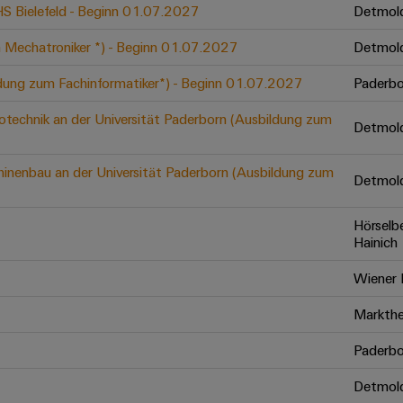
 HS Bielefeld - Beginn 01.07.2027
Detmol
 Mechatroniker *) - Beginn 01.07.2027
Detmol
ldung zum Fachinformatiker*) - Beginn 01.07.2027
Paderbo
otechnik an der Universität Paderborn (Ausbildung zum
Detmol
inenbau an der Universität Paderborn (Ausbildung zum
Detmol
Hörselb
Hainich
Wiener 
Markthe
Paderbo
Detmol