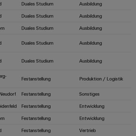
d
Duales Studium
Ausbildung
d
Duales Studium
Ausbildung
rn
Duales Studium
Ausbildung
d
Duales Studium
Ausbildung
d
Duales Studium
Ausbildung
erg-
Festanstellung
Produktion / Logistik
Neudorf
Festanstellung
Sonstiges
idenfeld
Festanstellung
Entwicklung
rn
Festanstellung
Entwicklung
d
Festanstellung
Vertrieb