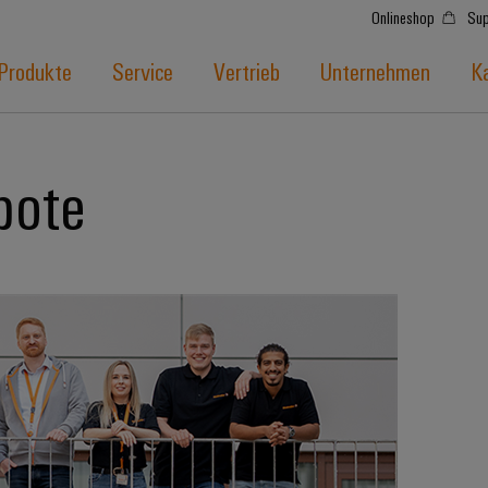
Onlineshop
Sup
Produkte
Service
Vertrieb
Unternehmen
Ka
bote