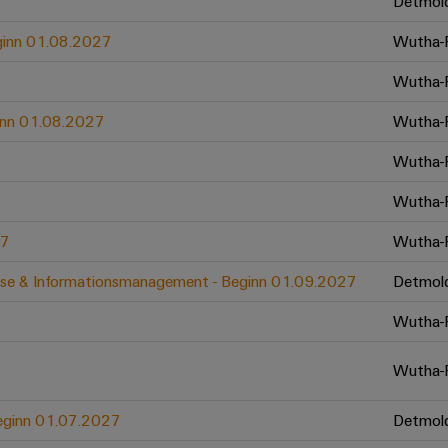
Detmol
eginn 01.08.2027
Wutha-F
Wutha-F
ginn 01.08.2027
Wutha-F
Wutha-F
Wutha-F
27
Wutha-F
zesse & Informationsmanagement - Beginn 01.09.2027
Detmol
Wutha-F
Wutha-F
 Beginn 01.07.2027
Detmol