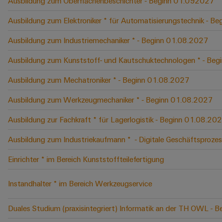
Ausbildung zum Oberflächenbeschichter - Beginn 01.092027
Ausbildung zum Elektroniker * für Automatisierungstechnik - B
Ausbildung zum Industriemechaniker * - Beginn 01.08.2027
Ausbildung zum Kunststoff- und Kautschuktechnologen * - Be
Ausbildung zum Mechatroniker * - Beginn 01.08.2027
Ausbildung zum Werkzeugmechaniker * - Beginn 01.08.2027
Ausbildung zur Fachkraft * für Lagerlogistik - Beginn 01.08.20
Ausbildung zum Industriekaufmann * ​ - Digitale Geschäftspro
Einrichter * im Bereich Kunststoffteilefertigung
Instandhalter * im Bereich Werkzeugservice
Duales Studium (praxisintegriert) Informatik an der TH OWL -