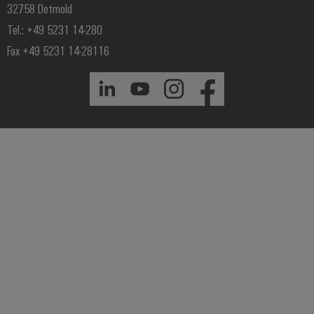
32758 Detmold
Tel.: +49 5231 14-280
Fax +49 5231 14-28116