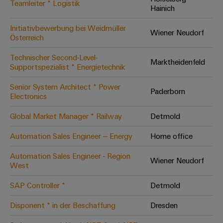
Teamleiter * Logistik
Hainich
Modifizierte
und
Initiativbewerbung bei Weidmüller
Wiener Neudorf
bestückte
Österreich
Gehäuse
Technischer Second-Level-
Marktheidenfeld
Supportspezialist * Energietechnik
Kundenspezifische
Kabelkonfektionierung
Senior System Architect * Power
Paderborn
Electronics
Global Market Manager * Railway
Detmold
Produktinnovationen
Automation Sales Engineer – Energy
Home office
Praxisnahe
Verbindungen für
Automation Sales Engineer - Region
Ihre Industrie.
Wiener Neudorf
West
Unsere Neuheiten
im Bereich
Industrial
SAP Controller *
Detmold
Connectivity.
Disponent * in der Beschaffung
Dresden