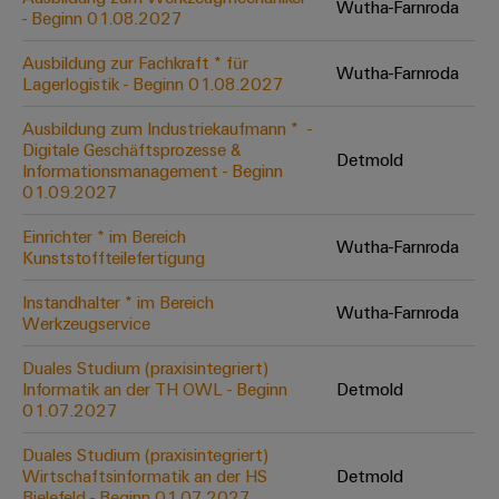
Wutha-Farnroda
Leiterplattensteckverbinder
Schaltschrankbau
- Beginn 01.08.2027
AI
Karriere auf
&
dem Kindel
Schienenfahrzeuge
Ausbildung zur Fachkraft * für
Remote
Leiterplattenklemmen
Wutha-Farnroda
Unser
Moderne
Lagerlogistik - Beginn 01.08.2027
Access
neues
und
PCB
Distribution
&
digitale
Ausbildung zum Industriekaufmann * ​ -
Center in
Connector
Lösungen
Digitale Geschäftsprozesse &
Thüringen
Cloud-
Detmold
für
Informationsmanagement - Beginn
Services
Services
klimafreundliche
01.09.2027
Mobilitat
Original
Industrial
im
Einrichter * im Bereich
Wutha-Farnroda
Equipment
Bahnverkehr
Service
Kunststoffteilefertigung
Manufacturer
Platform
Schiffbau
Instandhalter * im Bereich
(OEM)
Wutha-Farnroda
easyConnect
Umfassende
Werkzeugservice
Verbindungslösungen
für
Duales Studium (praxisintegriert)
die
Informatik an der TH OWL - Beginn
Detmold
Werkstatt
maritime
01.07.2027
Industrie
&
Duales Studium (praxisintegriert)
Zubehör
Wasseraufbereitung
Wirtschaftsinformatik an der HS
Detmold
&
Bielefeld - Beginn 01.07.2027