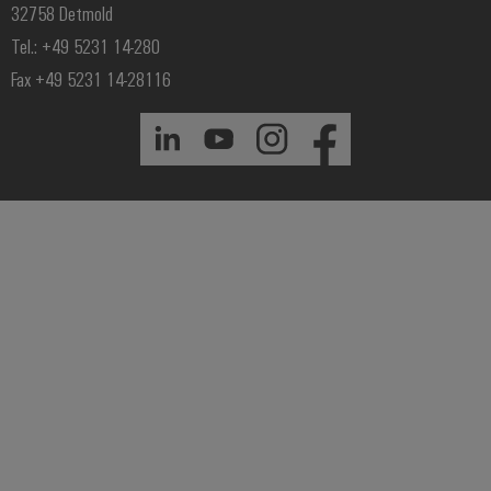
32758 Detmold
Tel.: +49 5231 14-280
Fax +49 5231 14-28116