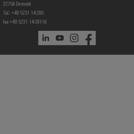
32758 Detmold
Tel.: +49 5231 14-280
Fax +49 5231 14-28116