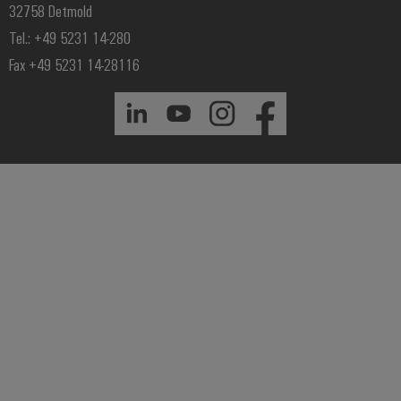
32758 Detmold
Tel.: +49 5231 14-280
Fax +49 5231 14-28116