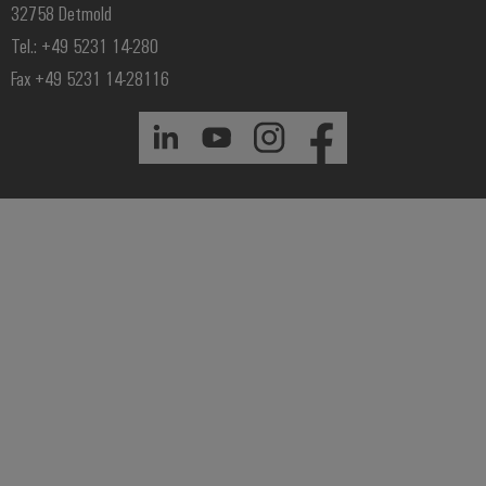
32758 Detmold
Tel.: +49 5231 14-280
Fax +49 5231 14-28116