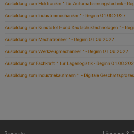
Ausbildung zum Elektroniker * für Automatisierungstechnik - B
Ausbildung zum Industriemechaniker * - Beginn 01.08.2027
Ausbildung zum Kunststoff- und Kautschuktechnologen * - Be
Ausbildung zum Mechatroniker * - Beginn 01.08.2027
Ausbildung zum Werkzeugmechaniker * - Beginn 01.08.2027
Ausbildung zur Fachkraft * für Lagerlogistik - Beginn 01.08.20
Ausbildung zum Industriekaufmann * ​ - Digitale Geschäftspro
Produkte
Lösungen & T