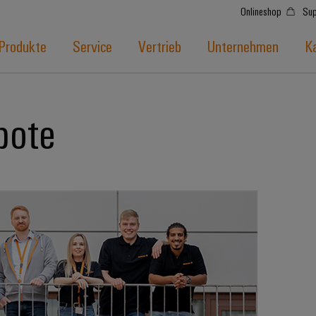
Onlineshop
Sup
Produkte
Service
Vertrieb
Unternehmen
Ka
bote