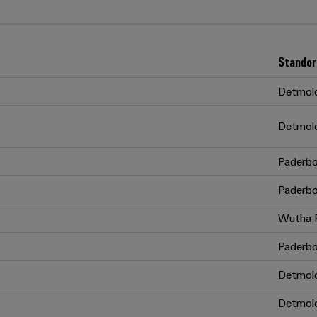
Standor
Detmol
Detmol
Paderbo
Paderbo
Wutha-F
Paderbo
Detmol
Detmol