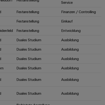
Neudorf
Festanstellung
Service
d
Festanstellung
Finanzen / Controlling
Festanstellung
Einkauf
idenfeld
Festanstellung
Entwicklung
d
Duales Studium
Ausbildung
d
Duales Studium
Ausbildung
d
Duales Studium
Ausbildung
rn
Duales Studium
Ausbildung
d
Duales Studium
Ausbildung
d
Duales Studium
Ausbildung