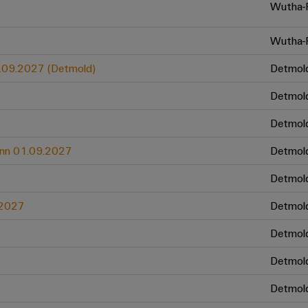
Wutha-F
Wutha-F
01.09.2027 (Detmold)
Detmol
Detmol
Detmol
ginn 01.09.2027
Detmol
Detmol
.2027
Detmol
Detmol
Detmol
Detmol