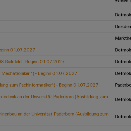
Wiener 
Detmol
Dresden
Markthe
 Beginn 01.07.2027
Detmol
 HS Bielefeld - Beginn 01.07.2027
Detmol
 Mechatroniker *) - Beginn 01.07.2027
Detmol
ldung zum Fachinformatiker*) - Beginn 01.07.2027
Paderbo
otechnik an der Universität Paderborn (Ausbildung zum
Detmol
inenbau an der Universität Paderborn (Ausbildung zum
Detmol