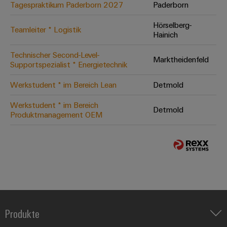
Tagespraktikum Paderborn 2027
Paderborn
Hörselberg-
Teamleiter * Logistik
Hainich
Technischer Second-Level-
Marktheidenfeld
Supportspezialist * Energietechnik
Werkstudent * im Bereich Lean
Detmold
Werkstudent * im Bereich
Detmold
Produktmanagement OEM
Produkte