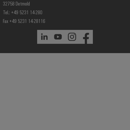
32758 Detmold
Tel.: +49 5231 14-280
Fax +49 5231 14-28116