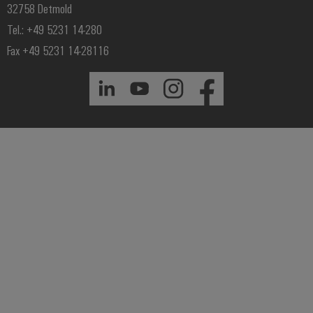
32758 Detmold
Tel.: +49 5231 14-280
Fax +49 5231 14-28116