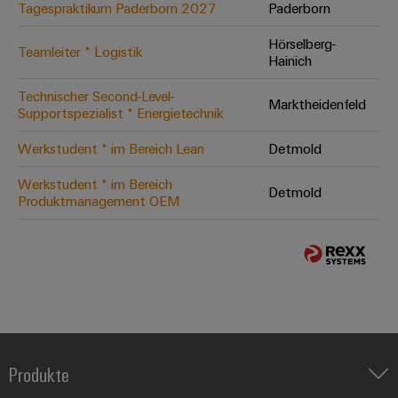
Tagespraktikum Paderborn 2027
Paderborn
Hörselberg-
Teamleiter * Logistik
Hainich
Technischer Second-Level-
Marktheidenfeld
Supportspezialist * Energietechnik
Werkstudent * im Bereich Lean
Detmold
Werkstudent * im Bereich
Detmold
Produktmanagement OEM
Produkte