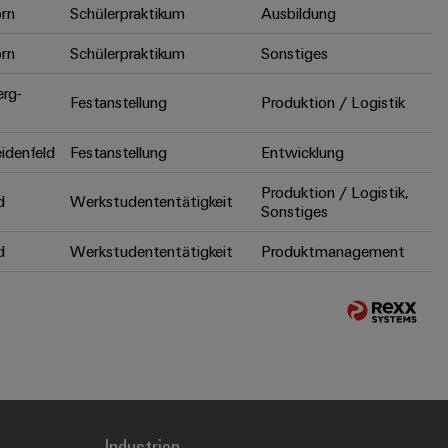
rn
Schülerpraktikum
Ausbildung
rn
Schülerpraktikum
Sonstiges
erg-
Festanstellung
Produktion / Logistik
idenfeld
Festanstellung
Entwicklung
Produktion / Logistik,
d
Werkstudententätigkeit
Sonstiges
d
Werkstudententätigkeit
Produktmanagement
Industrien