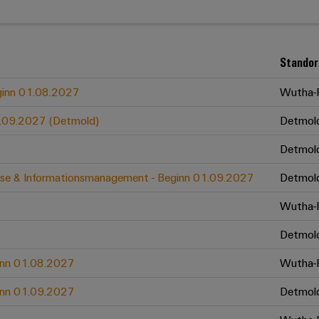
Standor
eginn 01.08.2027
Wutha-F
01.09.2027 (Detmold)
Detmol
Detmol
zesse & Informationsmanagement - Beginn 01.09.2027
Detmol
Wutha-F
Detmol
ginn 01.08.2027
Wutha-F
ginn 01.09.2027
Detmol