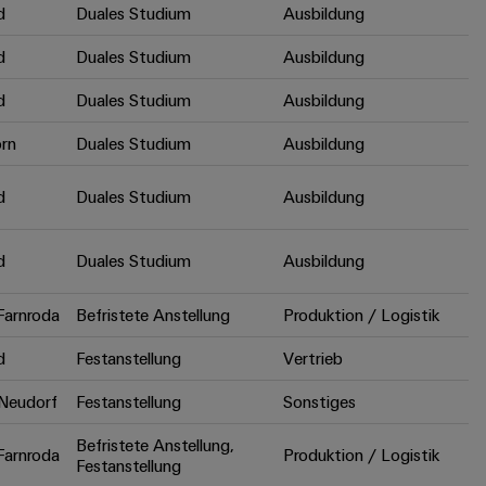
d
Duales Studium
Ausbildung
d
Duales Studium
Ausbildung
d
Duales Studium
Ausbildung
rn
Duales Studium
Ausbildung
d
Duales Studium
Ausbildung
d
Duales Studium
Ausbildung
arnroda
Befristete Anstellung
Produktion / Logistik
d
Festanstellung
Vertrieb
Neudorf
Festanstellung
Sonstiges
Befristete Anstellung,
arnroda
Produktion / Logistik
Festanstellung