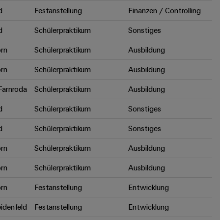
d
Festanstellung
Finanzen / Controlling
d
Schülerpraktikum
Sonstiges
rn
Schülerpraktikum
Ausbildung
rn
Schülerpraktikum
Ausbildung
arnroda
Schülerpraktikum
Ausbildung
d
Schülerpraktikum
Sonstiges
d
Schülerpraktikum
Sonstiges
rn
Schülerpraktikum
Ausbildung
rn
Schülerpraktikum
Ausbildung
rn
Festanstellung
Entwicklung
idenfeld
Festanstellung
Entwicklung