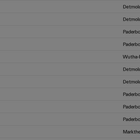
Detmol
Detmol
Paderbo
Paderbo
Wutha-F
Detmol
Detmol
Paderbo
Paderbo
Paderbo
Markthe