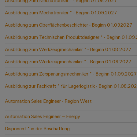
Ausbildung zum Mechatroniker * - Beginn 01.08.2027
Ausbildung zum Mechatroniker * - Beginn 01.09.2027
Ausbildung zum Oberflächenbeschichter - Beginn 01.092027
Ausbildung zum Technischen Produktdesigner * - Beginn 01.09
Ausbildung zum Werkzeugmechaniker * - Beginn 01.08.2027
Ausbildung zum Werkzeugmechaniker * - Beginn 01.09.2027
Ausbildung zum Zerspanungsmechaniker * - Beginn 01.09.2027
Ausbildung zur Fachkraft * für Lagerlogistik - Beginn 01.08.20
Automation Sales Engineer - Region West
Automation Sales Engineer – Energy
Disponent * in der Beschaffung