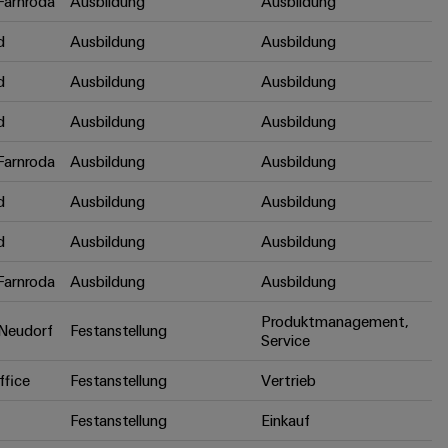
arnroda
Ausbildung
Ausbildung
d
Ausbildung
Ausbildung
d
Ausbildung
Ausbildung
d
Ausbildung
Ausbildung
arnroda
Ausbildung
Ausbildung
d
Ausbildung
Ausbildung
d
Ausbildung
Ausbildung
arnroda
Ausbildung
Ausbildung
Produktmanagement,
Neudorf
Festanstellung
Service
fice
Festanstellung
Vertrieb
Festanstellung
Einkauf