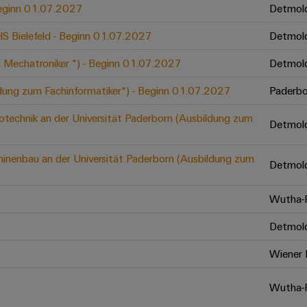
 Beginn 01.07.2027
Detmol
 HS Bielefeld - Beginn 01.07.2027
Detmol
 Mechatroniker *) - Beginn 01.07.2027
Detmol
ldung zum Fachinformatiker*) - Beginn 01.07.2027
Paderbo
otechnik an der Universität Paderborn (Ausbildung zum
Detmol
inenbau an der Universität Paderborn (Ausbildung zum
Detmol
Wutha-F
Detmol
Wiener 
Wutha-F