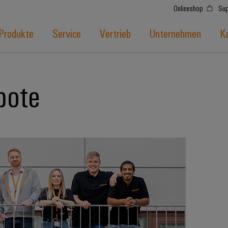
Onlineshop
Sup
Produkte
Service
Vertrieb
Unternehmen
Ka
bote