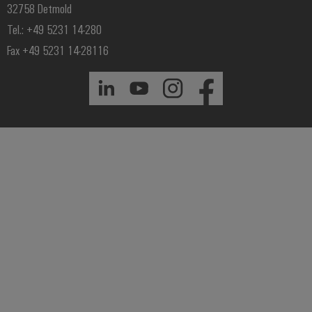
32758 Detmold
Tel.: +49 5231 14-280
Fax +49 5231 14-28116