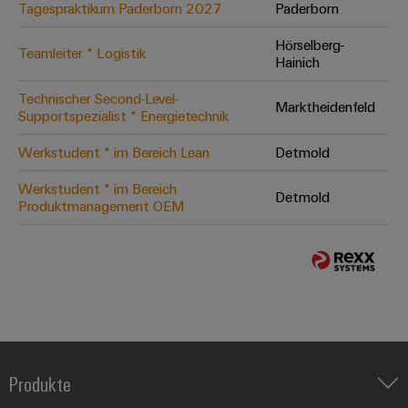
Tagespraktikum Paderborn 2027
Paderborn
Hörselberg-
Teamleiter * Logistik
Hainich
Technischer Second-Level-
Marktheidenfeld
Supportspezialist * Energietechnik
Werkstudent * im Bereich Lean
Detmold
Werkstudent * im Bereich
Detmold
Produktmanagement OEM
Produkte