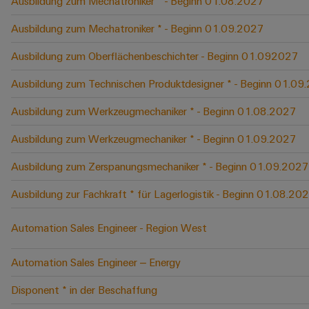
Ausbildung zum Mechatroniker * - Beginn 01.08.2027
Ausbildung zum Mechatroniker * - Beginn 01.09.2027
Ausbildung zum Oberflächenbeschichter - Beginn 01.092027
Ausbildung zum Technischen Produktdesigner * - Beginn 01.09
Ausbildung zum Werkzeugmechaniker * - Beginn 01.08.2027
Ausbildung zum Werkzeugmechaniker * - Beginn 01.09.2027
Ausbildung zum Zerspanungsmechaniker * - Beginn 01.09.2027
Ausbildung zur Fachkraft * für Lagerlogistik - Beginn 01.08.20
Automation Sales Engineer - Region West
Automation Sales Engineer – Energy
Disponent * in der Beschaffung