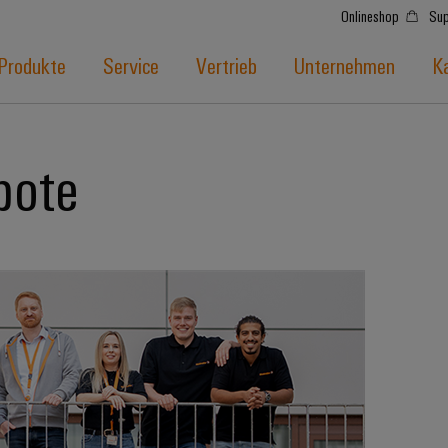
Onlineshop
Sup
Produkte
Service
Vertrieb
Unternehmen
Ka
bote