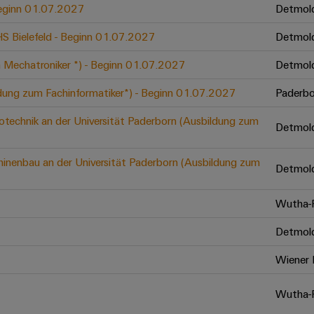
 Beginn 01.07.2027
Detmol
 HS Bielefeld - Beginn 01.07.2027
Detmol
 Mechatroniker *) - Beginn 01.07.2027
Detmol
ldung zum Fachinformatiker*) - Beginn 01.07.2027
Paderbo
otechnik an der Universität Paderborn (Ausbildung zum
Detmol
inenbau an der Universität Paderborn (Ausbildung zum
Detmol
Wutha-F
Detmol
Wiener 
Wutha-F