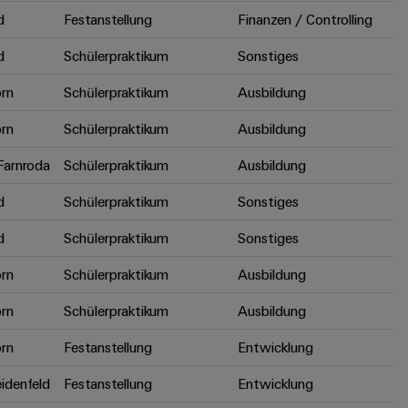
d
Festanstellung
Finanzen / Controlling
d
Schülerpraktikum
Sonstiges
rn
Schülerpraktikum
Ausbildung
rn
Schülerpraktikum
Ausbildung
arnroda
Schülerpraktikum
Ausbildung
d
Schülerpraktikum
Sonstiges
d
Schülerpraktikum
Sonstiges
rn
Schülerpraktikum
Ausbildung
rn
Schülerpraktikum
Ausbildung
rn
Festanstellung
Entwicklung
idenfeld
Festanstellung
Entwicklung