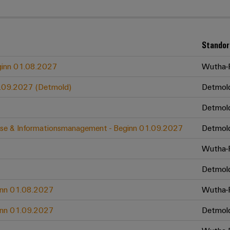
Standor
eginn 01.08.2027
Wutha-F
01.09.2027 (Detmold)
Detmol
Detmol
zesse & Informationsmanagement - Beginn 01.09.2027
Detmol
Wutha-F
Detmol
ginn 01.08.2027
Wutha-F
ginn 01.09.2027
Detmol