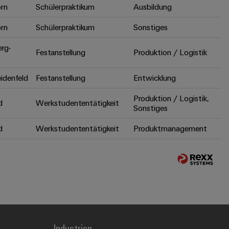
rn
Schülerpraktikum
Ausbildung
rn
Schülerpraktikum
Sonstiges
erg-
Festanstellung
Produktion / Logistik
idenfeld
Festanstellung
Entwicklung
Produktion / Logistik,
d
Werkstudententätigkeit
Sonstiges
d
Werkstudententätigkeit
Produktmanagement
Industrien