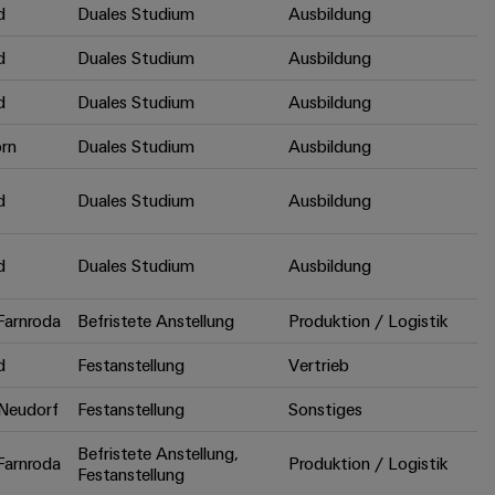
d
Duales Studium
Ausbildung
d
Duales Studium
Ausbildung
d
Duales Studium
Ausbildung
rn
Duales Studium
Ausbildung
d
Duales Studium
Ausbildung
d
Duales Studium
Ausbildung
arnroda
Befristete Anstellung
Produktion / Logistik
d
Festanstellung
Vertrieb
Neudorf
Festanstellung
Sonstiges
Befristete Anstellung,
arnroda
Produktion / Logistik
Festanstellung