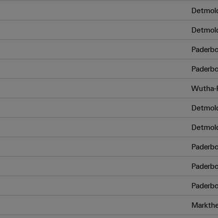
Detmol
Detmol
Paderbo
Paderbo
Wutha-F
Detmol
Detmol
Paderbo
Paderbo
Paderbo
Markthe