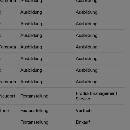
arnroda
Ausbildung
Ausbildung
d
Ausbildung
Ausbildung
d
Ausbildung
Ausbildung
d
Ausbildung
Ausbildung
arnroda
Ausbildung
Ausbildung
d
Ausbildung
Ausbildung
d
Ausbildung
Ausbildung
arnroda
Ausbildung
Ausbildung
Produktmanagement,
Neudorf
Festanstellung
Service
fice
Festanstellung
Vertrieb
Festanstellung
Einkauf