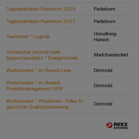
Tagespraktikum Paderborn 2026
Paderborn
Tagespraktikum Paderborn 2027
Paderborn
Hörselberg-
Teamleiter * Logistik
Hainich
Technischer Second-Level-
Marktheidenfeld
Supportspezialist * Energietechnik
Werkstudent * im Bereich Lean
Detmold
Werkstudent * im Bereich
Detmold
Produktmanagement OEM
Werkstudent * Produktion - Fokus KI-
Detmold
gestützte Qualitätssicherung