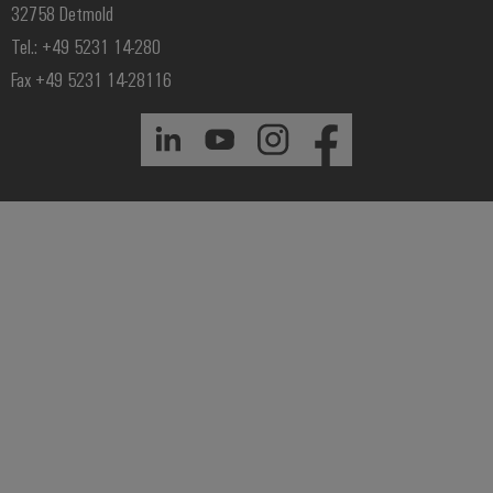
32758 Detmold
Tel.: +49 5231 14-280
Fax +49 5231 14-28116