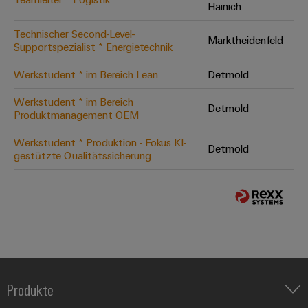
Hainich
Technischer Second-Level-
Marktheidenfeld
Supportspezialist * Energietechnik
Werkstudent * im Bereich Lean
Detmold
Werkstudent * im Bereich
Detmold
Produktmanagement OEM
Werkstudent * Produktion - Fokus KI-
Detmold
gestützte Qualitätssicherung
Produkte