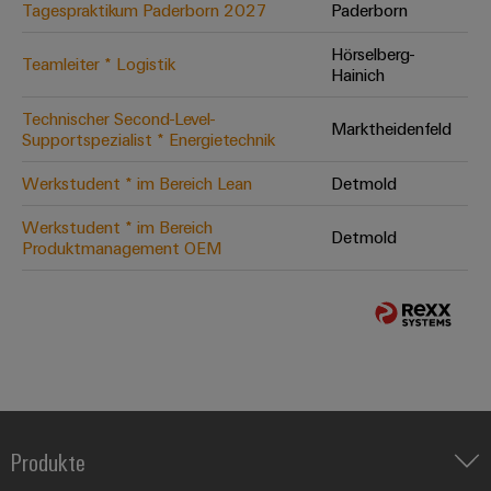
Tagespraktikum Paderborn 2027
Paderborn
Hörselberg-
Teamleiter * Logistik
Hainich
Technischer Second-Level-
Marktheidenfeld
Supportspezialist * Energietechnik
Werkstudent * im Bereich Lean
Detmold
Werkstudent * im Bereich
Detmold
Produktmanagement OEM
Produkte