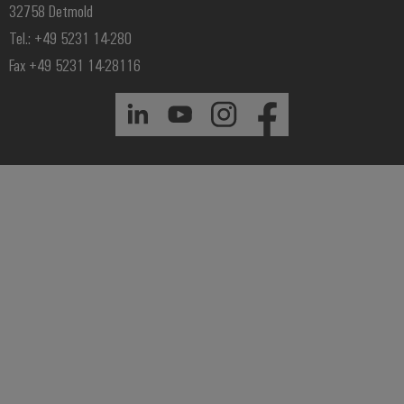
32758 Detmold
Tel.: +49 5231 14-280
Fax +49 5231 14-28116