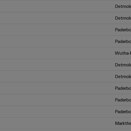
Detmol
Detmol
Paderbo
Paderbo
Wutha-F
Detmol
Detmol
Paderbo
Paderbo
Paderbo
Markthe