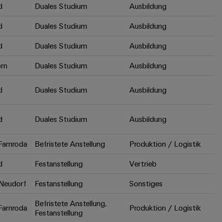
d
Duales Studium
Ausbildung
d
Duales Studium
Ausbildung
d
Duales Studium
Ausbildung
rn
Duales Studium
Ausbildung
d
Duales Studium
Ausbildung
d
Duales Studium
Ausbildung
arnroda
Befristete Anstellung
Produktion / Logistik
d
Festanstellung
Vertrieb
Neudorf
Festanstellung
Sonstiges
Befristete Anstellung,
arnroda
Produktion / Logistik
Festanstellung