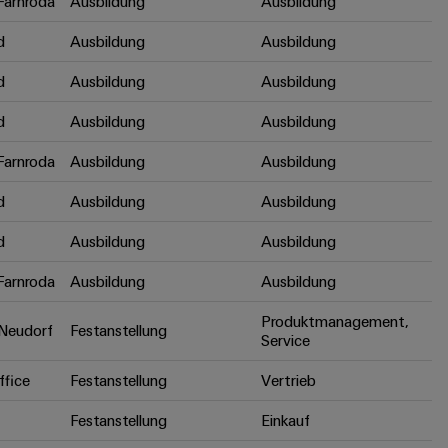
arnroda
Ausbildung
Ausbildung
d
Ausbildung
Ausbildung
d
Ausbildung
Ausbildung
d
Ausbildung
Ausbildung
arnroda
Ausbildung
Ausbildung
d
Ausbildung
Ausbildung
d
Ausbildung
Ausbildung
arnroda
Ausbildung
Ausbildung
Produktmanagement,
Neudorf
Festanstellung
Service
fice
Festanstellung
Vertrieb
Festanstellung
Einkauf