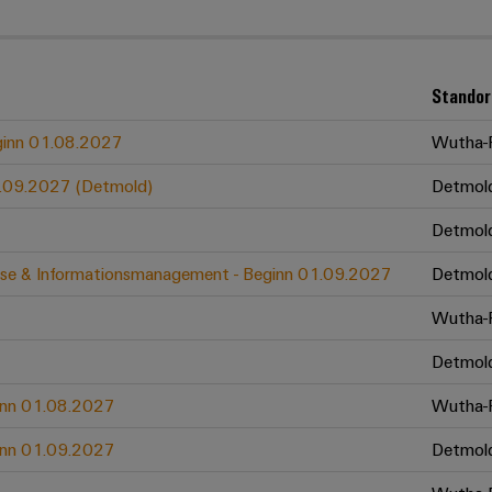
Standor
eginn 01.08.2027
Wutha-F
01.09.2027 (Detmold)
Detmol
Detmol
zesse & Informationsmanagement - Beginn 01.09.2027
Detmol
Wutha-F
Detmol
ginn 01.08.2027
Wutha-F
ginn 01.09.2027
Detmol