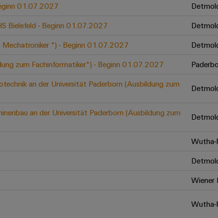
 Beginn 01.07.2027
Detmol
 HS Bielefeld - Beginn 01.07.2027
Detmol
 Mechatroniker *) - Beginn 01.07.2027
Detmol
ldung zum Fachinformatiker*) - Beginn 01.07.2027
Paderbo
otechnik an der Universität Paderborn (Ausbildung zum
Detmol
inenbau an der Universität Paderborn (Ausbildung zum
Detmol
Wutha-F
Detmol
Wiener 
Wutha-F