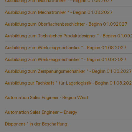
Ausbildung zum Mechatroniker * - Beginn 01.08.2027
Ausbildung zum Mechatroniker * - Beginn 01.09.2027
Ausbildung zum Oberflächenbeschichter - Beginn 01.092027
Ausbildung zum Technischen Produktdesigner * - Beginn 01.09
Ausbildung zum Werkzeugmechaniker * - Beginn 01.08.2027
Ausbildung zum Werkzeugmechaniker * - Beginn 01.09.2027
Ausbildung zum Zerspanungsmechaniker * - Beginn 01.09.2027
Ausbildung zur Fachkraft * für Lagerlogistik - Beginn 01.08.20
Automation Sales Engineer - Region West
Automation Sales Engineer – Energy
Disponent * in der Beschaffung