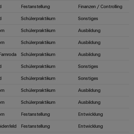
d
Festanstellung
Finanzen / Controlling
d
Schülerpraktikum
Sonstiges
rn
Schülerpraktikum
Ausbildung
rn
Schülerpraktikum
Ausbildung
arnroda
Schülerpraktikum
Ausbildung
d
Schülerpraktikum
Sonstiges
d
Schülerpraktikum
Sonstiges
rn
Schülerpraktikum
Ausbildung
rn
Schülerpraktikum
Ausbildung
rn
Festanstellung
Entwicklung
idenfeld
Festanstellung
Entwicklung