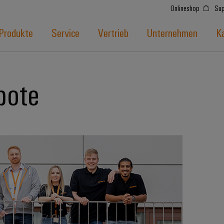
Onlineshop
Sup
Produkte
Service
Vertrieb
Unternehmen
Ka
bote