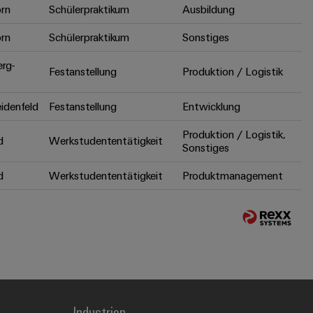
rn
Schülerpraktikum
Ausbildung
rn
Schülerpraktikum
Sonstiges
erg-
Festanstellung
Produktion / Logistik
idenfeld
Festanstellung
Entwicklung
Produktion / Logistik,
d
Werkstudententätigkeit
Sonstiges
d
Werkstudententätigkeit
Produktmanagement
Industrien