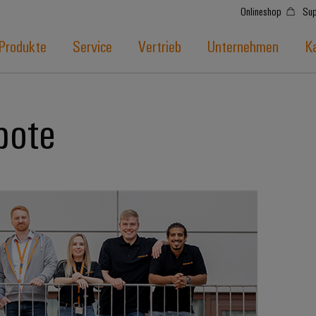
Onlineshop
Sup
Produkte
Service
Vertrieb
Unternehmen
Ka
bote