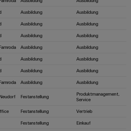
arnroda
Ausbildung
Ausbildung
d
Ausbildung
Ausbildung
d
Ausbildung
Ausbildung
d
Ausbildung
Ausbildung
arnroda
Ausbildung
Ausbildung
d
Ausbildung
Ausbildung
d
Ausbildung
Ausbildung
arnroda
Ausbildung
Ausbildung
Produktmanagement,
Neudorf
Festanstellung
Service
fice
Festanstellung
Vertrieb
Festanstellung
Einkauf