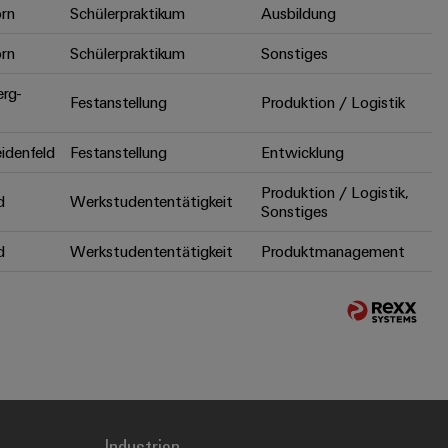
rn
Schülerpraktikum
Ausbildung
rn
Schülerpraktikum
Sonstiges
erg-
Festanstellung
Produktion / Logistik
idenfeld
Festanstellung
Entwicklung
Produktion / Logistik,
d
Werkstudententätigkeit
Sonstiges
d
Werkstudententätigkeit
Produktmanagement
Industrien