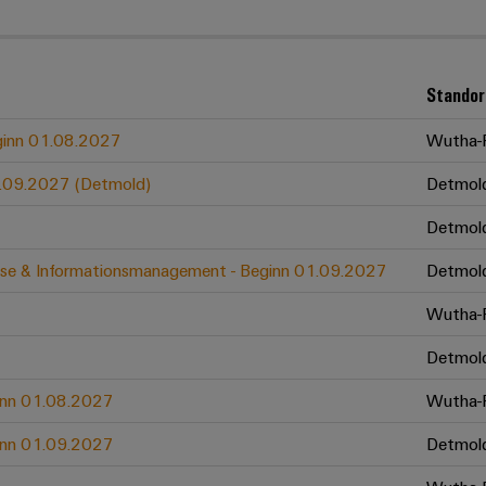
Standor
eginn 01.08.2027
Wutha-F
01.09.2027 (Detmold)
Detmol
Detmol
zesse & Informationsmanagement - Beginn 01.09.2027
Detmol
Wutha-F
Detmol
ginn 01.08.2027
Wutha-F
ginn 01.09.2027
Detmol