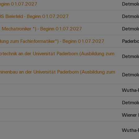
 Beginn 01.07.2027
Detmol
 HS Bielefeld - Beginn 01.07.2027
Detmol
 Mechatroniker *) - Beginn 01.07.2027
Detmol
ldung zum Fachinformatiker*) - Beginn 01.07.2027
Paderbo
otechnik an der Universität Paderborn (Ausbildung zum
Detmol
inenbau an der Universität Paderborn (Ausbildung zum
Detmol
Wutha-F
Detmol
Wiener 
Wutha-F