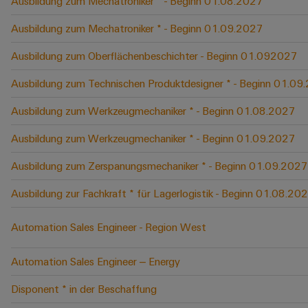
Ausbildung zum Mechatroniker * - Beginn 01.08.2027
Ausbildung zum Mechatroniker * - Beginn 01.09.2027
Ausbildung zum Oberflächenbeschichter - Beginn 01.092027
Ausbildung zum Technischen Produktdesigner * - Beginn 01.09
Ausbildung zum Werkzeugmechaniker * - Beginn 01.08.2027
Ausbildung zum Werkzeugmechaniker * - Beginn 01.09.2027
Ausbildung zum Zerspanungsmechaniker * - Beginn 01.09.2027
Ausbildung zur Fachkraft * für Lagerlogistik - Beginn 01.08.20
Automation Sales Engineer - Region West
Automation Sales Engineer – Energy
Disponent * in der Beschaffung