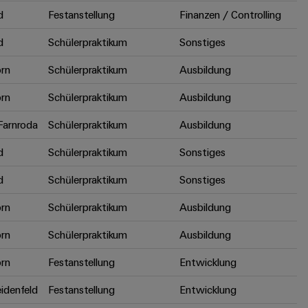
d
Festanstellung
Finanzen / Controlling
d
Schülerpraktikum
Sonstiges
rn
Schülerpraktikum
Ausbildung
rn
Schülerpraktikum
Ausbildung
arnroda
Schülerpraktikum
Ausbildung
d
Schülerpraktikum
Sonstiges
d
Schülerpraktikum
Sonstiges
rn
Schülerpraktikum
Ausbildung
rn
Schülerpraktikum
Ausbildung
rn
Festanstellung
Entwicklung
idenfeld
Festanstellung
Entwicklung