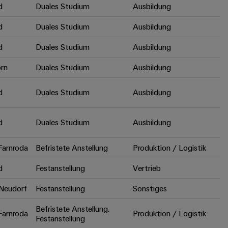
d
Duales Studium
Ausbildung
d
Duales Studium
Ausbildung
d
Duales Studium
Ausbildung
rn
Duales Studium
Ausbildung
d
Duales Studium
Ausbildung
d
Duales Studium
Ausbildung
arnroda
Befristete Anstellung
Produktion / Logistik
d
Festanstellung
Vertrieb
Neudorf
Festanstellung
Sonstiges
Befristete Anstellung,
arnroda
Produktion / Logistik
Festanstellung