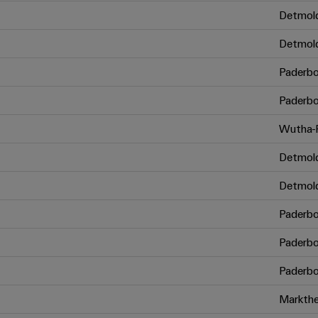
Detmol
Detmol
Paderbo
Paderbo
Wutha-F
Detmol
Detmol
Paderbo
Paderbo
Paderbo
Markthe