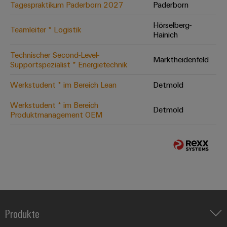
Tagespraktikum Paderborn 2027
Paderborn
Hörselberg-
Teamleiter * Logistik
Hainich
Technischer Second-Level-
Marktheidenfeld
Supportspezialist * Energietechnik
Werkstudent * im Bereich Lean
Detmold
Werkstudent * im Bereich
Detmold
Produktmanagement OEM
Produkte