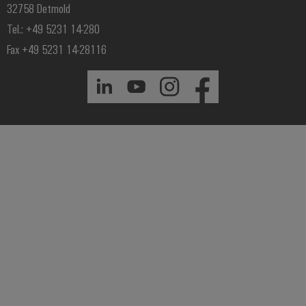
32758 Detmold
Tel.: +49 5231 14-280
Fax +49 5231 14-28116