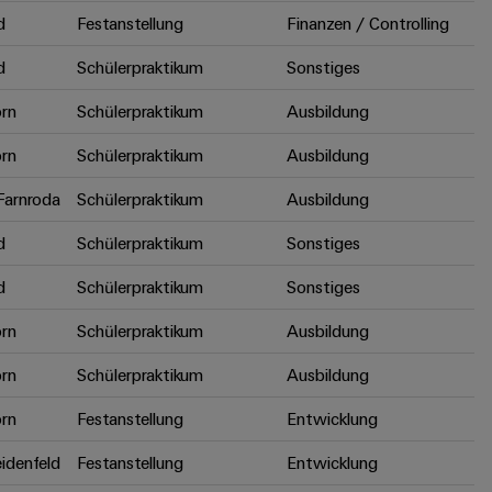
d
Festanstellung
Finanzen / Controlling
d
Schülerpraktikum
Sonstiges
rn
Schülerpraktikum
Ausbildung
rn
Schülerpraktikum
Ausbildung
arnroda
Schülerpraktikum
Ausbildung
d
Schülerpraktikum
Sonstiges
d
Schülerpraktikum
Sonstiges
rn
Schülerpraktikum
Ausbildung
rn
Schülerpraktikum
Ausbildung
rn
Festanstellung
Entwicklung
idenfeld
Festanstellung
Entwicklung