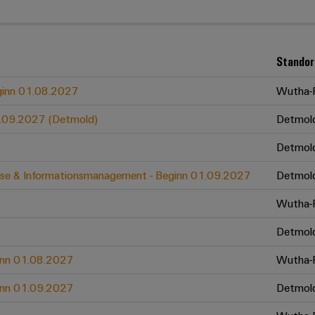
Standor
eginn 01.08.2027
Wutha-F
01.09.2027 (Detmold)
Detmol
Detmol
zesse & Informationsmanagement - Beginn 01.09.2027
Detmol
Wutha-F
Detmol
ginn 01.08.2027
Wutha-F
ginn 01.09.2027
Detmol