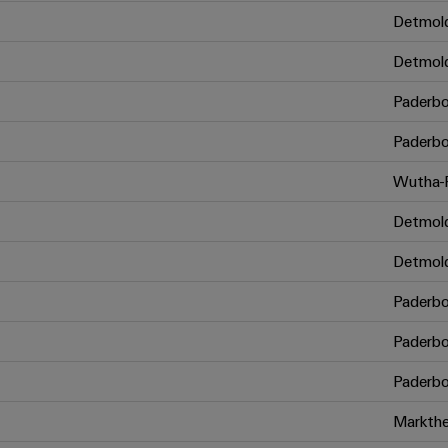
Detmol
Detmol
Paderbo
Paderbo
Wutha-F
Detmol
Detmol
Paderbo
Paderbo
Paderbo
Markthe