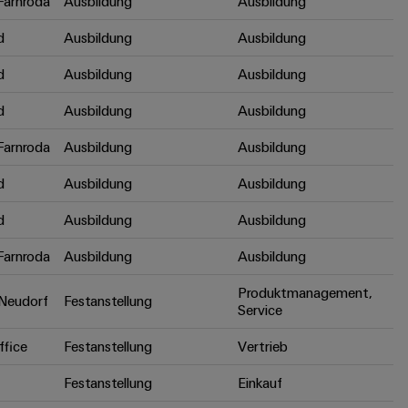
arnroda
Ausbildung
Ausbildung
d
Ausbildung
Ausbildung
d
Ausbildung
Ausbildung
d
Ausbildung
Ausbildung
arnroda
Ausbildung
Ausbildung
d
Ausbildung
Ausbildung
d
Ausbildung
Ausbildung
arnroda
Ausbildung
Ausbildung
Produktmanagement,
Neudorf
Festanstellung
Service
fice
Festanstellung
Vertrieb
Festanstellung
Einkauf