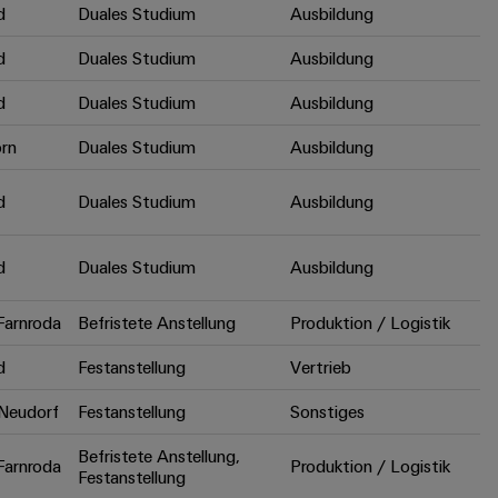
d
Duales Studium
Ausbildung
d
Duales Studium
Ausbildung
d
Duales Studium
Ausbildung
rn
Duales Studium
Ausbildung
d
Duales Studium
Ausbildung
d
Duales Studium
Ausbildung
arnroda
Befristete Anstellung
Produktion / Logistik
d
Festanstellung
Vertrieb
Neudorf
Festanstellung
Sonstiges
Befristete Anstellung,
arnroda
Produktion / Logistik
Festanstellung