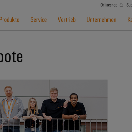
Onlineshop
Sup
Produkte
Service
Vertrieb
Unternehmen
Ka
bote