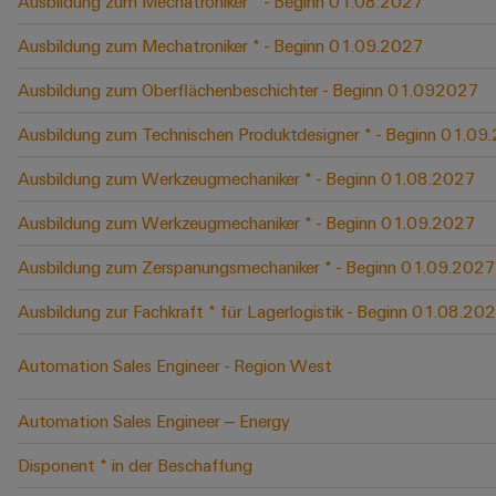
Ausbildung zum Mechatroniker * - Beginn 01.08.2027
Ausbildung zum Mechatroniker * - Beginn 01.09.2027
Ausbildung zum Oberflächenbeschichter - Beginn 01.092027
Ausbildung zum Technischen Produktdesigner * - Beginn 01.09
Ausbildung zum Werkzeugmechaniker * - Beginn 01.08.2027
Ausbildung zum Werkzeugmechaniker * - Beginn 01.09.2027
Ausbildung zum Zerspanungsmechaniker * - Beginn 01.09.2027
Ausbildung zur Fachkraft * für Lagerlogistik - Beginn 01.08.20
Automation Sales Engineer - Region West
Automation Sales Engineer – Energy
Disponent * in der Beschaffung