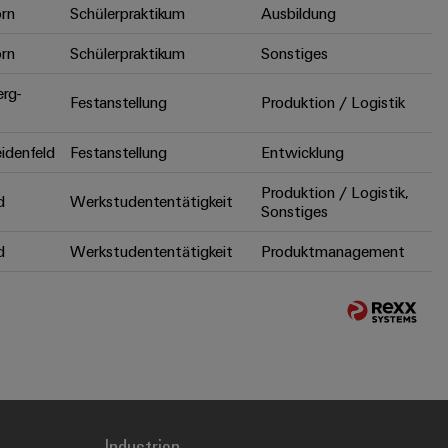
rn
Schülerpraktikum
Ausbildung
rn
Schülerpraktikum
Sonstiges
erg-
Festanstellung
Produktion / Logistik
idenfeld
Festanstellung
Entwicklung
Produktion / Logistik,
d
Werkstudententätigkeit
Sonstiges
d
Werkstudententätigkeit
Produktmanagement
Industrien