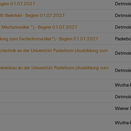
 Beginn 01.07.2027
Detmol
 HS Bielefeld - Beginn 01.07.2027
Detmol
 Mechatroniker *) - Beginn 01.07.2027
Detmol
ldung zum Fachinformatiker*) - Beginn 01.07.2027
Paderbo
otechnik an der Universität Paderborn (Ausbildung zum
Detmol
inenbau an der Universität Paderborn (Ausbildung zum
Detmol
Wutha-F
Detmol
Wiener 
Wutha-F