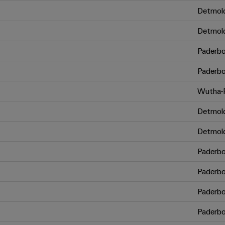
Detmol
Detmol
Paderbo
Paderbo
Wutha-F
Detmol
Detmol
Paderbo
Paderbo
Paderbo
Paderbo