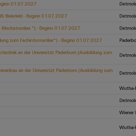
 Beginn 01.07.2027
Detmol
 HS Bielefeld - Beginn 01.07.2027
Detmol
 Mechatroniker *) - Beginn 01.07.2027
Detmol
ldung zum Fachinformatiker*) - Beginn 01.07.2027
Paderbo
otechnik an der Universität Paderborn (Ausbildung zum
Detmol
inenbau an der Universität Paderborn (Ausbildung zum
Detmol
Wutha-F
Detmol
Wiener 
Wutha-F