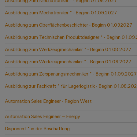
Ausbildung zum Mechatroniker * - Beginn 01.08.2027
Ausbildung zum Mechatroniker * - Beginn 01.09.2027
Ausbildung zum Oberflächenbeschichter - Beginn 01.092027
Ausbildung zum Technischen Produktdesigner * - Beginn 01.09
Ausbildung zum Werkzeugmechaniker * - Beginn 01.08.2027
Ausbildung zum Werkzeugmechaniker * - Beginn 01.09.2027
Ausbildung zum Zerspanungsmechaniker * - Beginn 01.09.2027
Ausbildung zur Fachkraft * für Lagerlogistik - Beginn 01.08.20
Automation Sales Engineer - Region West
Automation Sales Engineer – Energy
Disponent * in der Beschaffung