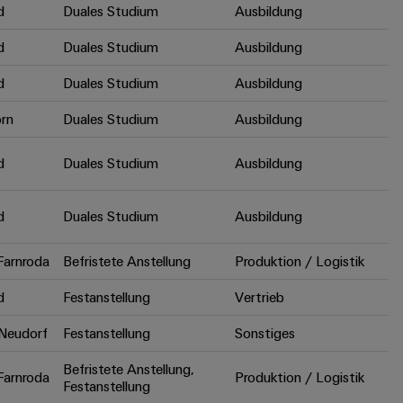
d
Duales Studium
Ausbildung
d
Duales Studium
Ausbildung
d
Duales Studium
Ausbildung
rn
Duales Studium
Ausbildung
d
Duales Studium
Ausbildung
d
Duales Studium
Ausbildung
arnroda
Befristete Anstellung
Produktion / Logistik
d
Festanstellung
Vertrieb
Neudorf
Festanstellung
Sonstiges
Befristete Anstellung,
arnroda
Produktion / Logistik
Festanstellung