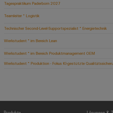
Tagespraktikum Paderborn 2027
Teamleiter * Logistik
Technischer Second-Level-Supportspezialist * Energietechnik
Werkstudent * im Bereich Lean
Werkstudent * im Bereich Produktmanagement OEM
Werkstudent * Produktion - Fokus KI-gestützte Qualitätssicher
Produkte
Lösungen & T