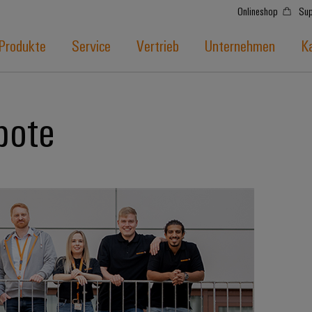
Onlineshop
Sup
Produkte
Service
Vertrieb
Unternehmen
Ka
bote