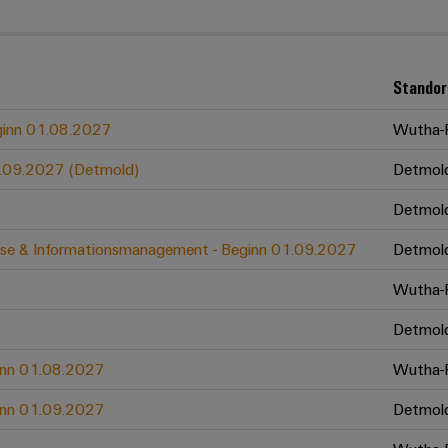
Standor
eginn 01.08.2027
Wutha-F
01.09.2027 (Detmold)
Detmol
Detmol
zesse & Informationsmanagement - Beginn 01.09.2027
Detmol
Wutha-F
Detmol
ginn 01.08.2027
Wutha-F
ginn 01.09.2027
Detmol