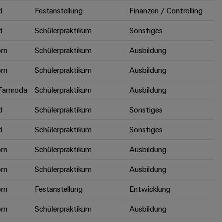
d
Festanstellung
Finanzen / Controlling
d
Schülerpraktikum
Sonstiges
rn
Schülerpraktikum
Ausbildung
rn
Schülerpraktikum
Ausbildung
arnroda
Schülerpraktikum
Ausbildung
d
Schülerpraktikum
Sonstiges
d
Schülerpraktikum
Sonstiges
rn
Schülerpraktikum
Ausbildung
rn
Schülerpraktikum
Ausbildung
rn
Festanstellung
Entwicklung
rn
Schülerpraktikum
Ausbildung