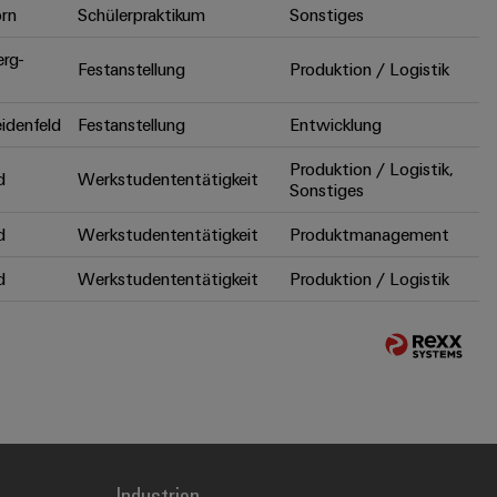
rn
Schülerpraktikum
Sonstiges
erg-
Festanstellung
Produktion / Logistik
idenfeld
Festanstellung
Entwicklung
Produktion / Logistik,
d
Werkstudententätigkeit
Sonstiges
d
Werkstudententätigkeit
Produktmanagement
d
Werkstudententätigkeit
Produktion / Logistik
Industrien