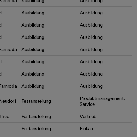
arnroda
Ausbildung
Ausbildung
d
Ausbildung
Ausbildung
d
Ausbildung
Ausbildung
d
Ausbildung
Ausbildung
arnroda
Ausbildung
Ausbildung
d
Ausbildung
Ausbildung
d
Ausbildung
Ausbildung
arnroda
Ausbildung
Ausbildung
Produktmanagement,
Neudorf
Festanstellung
Service
fice
Festanstellung
Vertrieb
Festanstellung
Einkauf