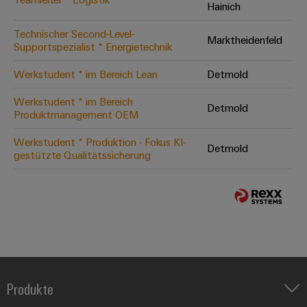
Hainich
Technischer Second-Level-
Marktheidenfeld
Supportspezialist * Energietechnik
Werkstudent * im Bereich Lean
Detmold
Werkstudent * im Bereich
Detmold
Produktmanagement OEM
Werkstudent * Produktion - Fokus KI-
Detmold
gestützte Qualitätssicherung
Produkte