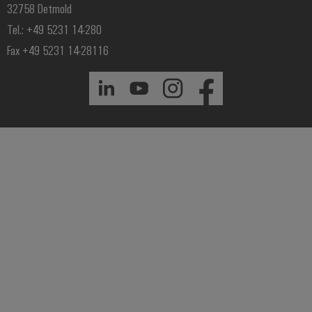
32758 Detmold
Tel.: +49 5231 14-280
Fax +49 5231 14-28116