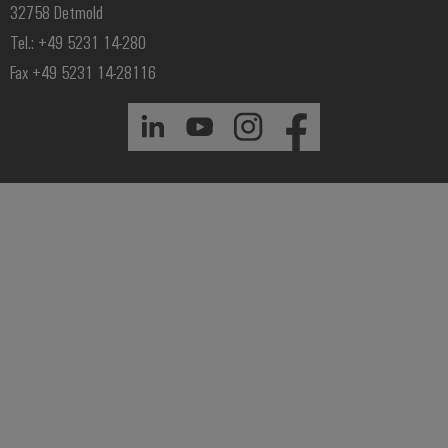
32758 Detmold
Tel.: +49 5231 14-280
Fax +49 5231 14-28116