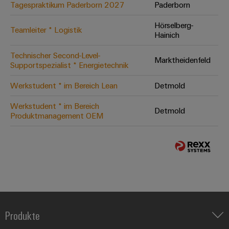
Tagespraktikum Paderborn 2027
Paderborn
Hörselberg-
Teamleiter * Logistik
Hainich
Technischer Second-Level-
Marktheidenfeld
Supportspezialist * Energietechnik
Werkstudent * im Bereich Lean
Detmold
Werkstudent * im Bereich
Detmold
Produktmanagement OEM
Produkte