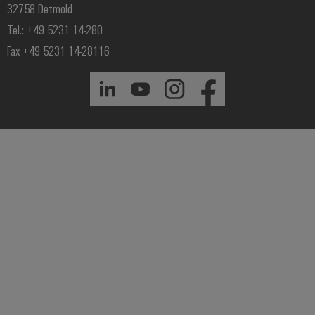
32758 Detmold
Tel.: +49 5231 14-280
Fax +49 5231 14-28116