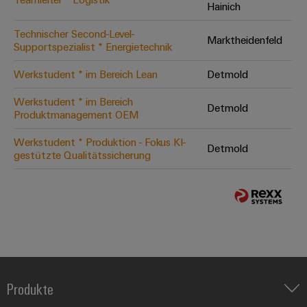
Hainich
Technischer Second-Level-
Marktheidenfeld
Supportspezialist * Energietechnik
Werkstudent * im Bereich Lean
Detmold
Werkstudent * im Bereich
Detmold
Produktmanagement OEM
Werkstudent * Produktion - Fokus KI-
Detmold
gestützte Qualitätssicherung
Produkte