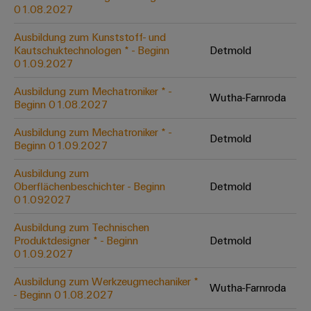
&
Solution
01.08.2027
Automation
PSIRT
Systeme
Gas
Partner
Ausbildung zum Kunststoff- und
Sicherer
finden
Stellenbörse
Industrial
Industrial
Kautschuktechnologen * - Beginn
Detmold
Betrieb
IoT
Ethernet
Digitale
01.09.2027
mit
Solution
vernetzten
Bestellmöglichkeiten
Partner
Industrial
Lösungen
Touch-
Ausbildung zum Mechatroniker * -
Wutha-Farnroda
für
-
Beginn 01.08.2027
Security
Panels
eShop
die
Systemintegratoren
Prozessindustrie
Ausbildung zum Mechatroniker * -
Industrial
Engineering-
Detmold
OCI-
Beginn 01.09.2027
Service
Photovoltaik
und
Schnittstelle
Platform
Mehr
Ausbildung zum
Visualisierungstools
Messen
Chancen in der
Ressourceneffizienz
EDI-
Oberflächenbeschichter - Beginn
Detmold
easyConnect
&
Entwicklung
durch
01.092027
Energiemessung
Schnittstelle
Spannende Aufgabe
Events
Sonnenenergie
EZA-
in unseren
und
Ausbildung zum Technischen
Entwicklungsbereic
Regler
Schaltschrankbau
Smart
Globale
Produktdesigner * - Beginn
Detmold
ALLE
01.09.2027
Lösungen
Metering
Messen
SERVICES
für
&
die
Ausbildung zum Werkzeugmechaniker *
Weidmüller
Gerätehersteller
Wutha-Farnroda
Events
Herausforderungen
- Beginn 01.08.2027
Industrial
im