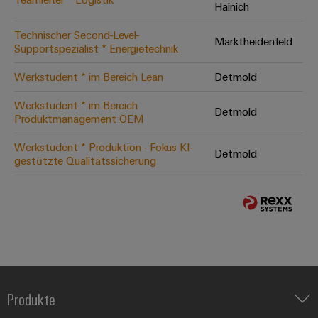
Hainich
Technischer Second-Level-
Marktheidenfeld
Supportspezialist * Energietechnik
Werkstudent * im Bereich Lean
Detmold
Werkstudent * im Bereich
Detmold
Produktmanagement OEM
Werkstudent * Produktion - Fokus KI-
Detmold
gestützte Qualitätssicherung
Produkte