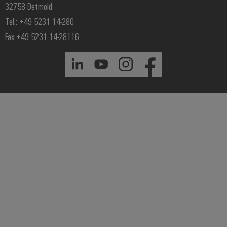
32758 Detmold
Tel.: +49 5231 14-280
Fax +49 5231 14-28116