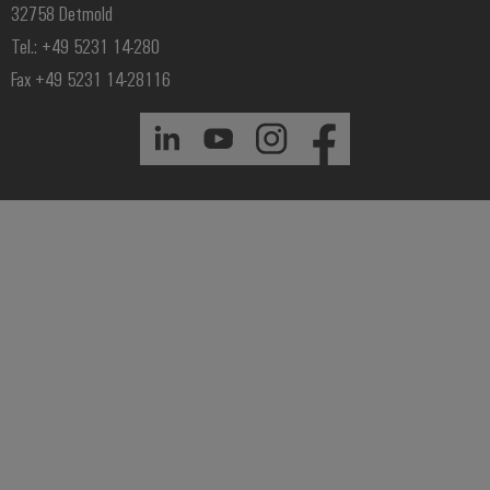
32758 Detmold
Tel.: +49 5231 14-280
Fax +49 5231 14-28116