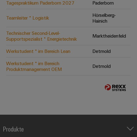
Tagespraktikum Paderborn 2027
Paderborn
Hörselberg-
Teamleiter * Logistik
Hainich
Technischer Second-Level-
Marktheidenfeld
Supportspezialist * Energietechnik
Werkstudent * im Bereich Lean
Detmold
Werkstudent * im Bereich
Detmold
Produktmanagement OEM
Produkte