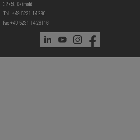
32758 Detmold
Tel.: +49 5231 14-280
Fax +49 5231 14-28116