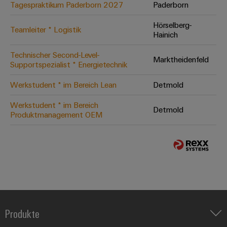
Tagespraktikum Paderborn 2027
Paderborn
Hörselberg-
Teamleiter * Logistik
Hainich
Technischer Second-Level-
Marktheidenfeld
Supportspezialist * Energietechnik
Werkstudent * im Bereich Lean
Detmold
Werkstudent * im Bereich
Detmold
Produktmanagement OEM
Produkte