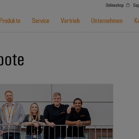
Onlineshop
Sup
Produkte
Service
Vertrieb
Unternehmen
Ka
bote