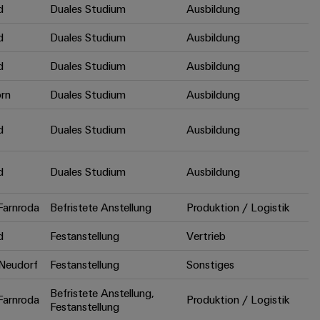
d
Duales Studium
Ausbildung
d
Duales Studium
Ausbildung
d
Duales Studium
Ausbildung
rn
Duales Studium
Ausbildung
d
Duales Studium
Ausbildung
d
Duales Studium
Ausbildung
arnroda
Befristete Anstellung
Produktion / Logistik
d
Festanstellung
Vertrieb
Neudorf
Festanstellung
Sonstiges
Befristete Anstellung,
arnroda
Produktion / Logistik
Festanstellung