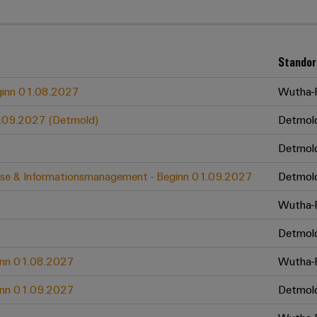
Standor
eginn 01.08.2027
Wutha-F
01.09.2027 (Detmold)
Detmol
Detmol
zesse & Informationsmanagement - Beginn 01.09.2027
Detmol
Wutha-F
Detmol
ginn 01.08.2027
Wutha-F
ginn 01.09.2027
Detmol