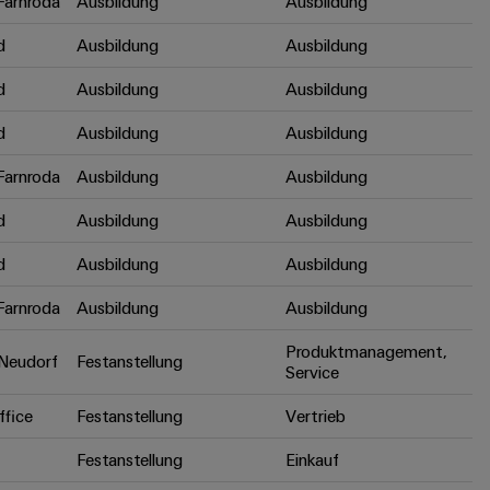
arnroda
Ausbildung
Ausbildung
d
Ausbildung
Ausbildung
d
Ausbildung
Ausbildung
d
Ausbildung
Ausbildung
arnroda
Ausbildung
Ausbildung
d
Ausbildung
Ausbildung
d
Ausbildung
Ausbildung
arnroda
Ausbildung
Ausbildung
Produktmanagement,
Neudorf
Festanstellung
Service
fice
Festanstellung
Vertrieb
Festanstellung
Einkauf