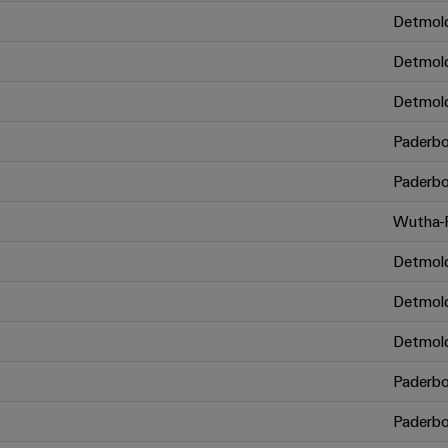
Detmol
Detmol
Detmol
Paderbo
Paderbo
Wutha-F
Detmol
Detmol
Detmol
Paderbo
Paderbo