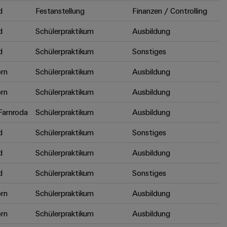
d
Festanstellung
Finanzen / Controlling
d
Schülerpraktikum
Ausbildung
d
Schülerpraktikum
Sonstiges
rn
Schülerpraktikum
Ausbildung
rn
Schülerpraktikum
Ausbildung
arnroda
Schülerpraktikum
Ausbildung
d
Schülerpraktikum
Sonstiges
d
Schülerpraktikum
Ausbildung
d
Schülerpraktikum
Sonstiges
rn
Schülerpraktikum
Ausbildung
rn
Schülerpraktikum
Ausbildung