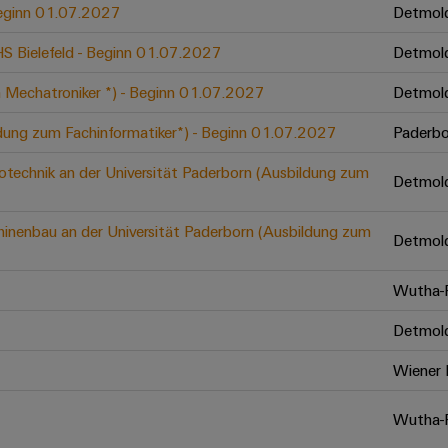
 Beginn 01.07.2027
Detmol
 HS Bielefeld - Beginn 01.07.2027
Detmol
 Mechatroniker *) - Beginn 01.07.2027
Detmol
ldung zum Fachinformatiker*) - Beginn 01.07.2027
Paderbo
otechnik an der Universität Paderborn (Ausbildung zum
Detmol
inenbau an der Universität Paderborn (Ausbildung zum
Detmol
Wutha-F
Detmol
Wiener 
Wutha-F