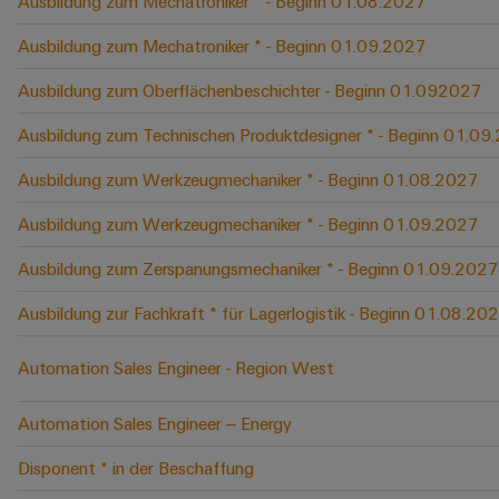
Ausbildung zum Mechatroniker * - Beginn 01.08.2027
Ausbildung zum Mechatroniker * - Beginn 01.09.2027
Ausbildung zum Oberflächenbeschichter - Beginn 01.092027
Ausbildung zum Technischen Produktdesigner * - Beginn 01.09
Ausbildung zum Werkzeugmechaniker * - Beginn 01.08.2027
Ausbildung zum Werkzeugmechaniker * - Beginn 01.09.2027
Ausbildung zum Zerspanungsmechaniker * - Beginn 01.09.2027
Ausbildung zur Fachkraft * für Lagerlogistik - Beginn 01.08.20
Automation Sales Engineer - Region West
Automation Sales Engineer – Energy
Disponent * in der Beschaffung