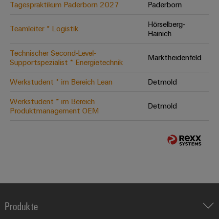
Tagespraktikum Paderborn 2027
Paderborn
Hörselberg-
Teamleiter * Logistik
Hainich
Technischer Second-Level-
Marktheidenfeld
Supportspezialist * Energietechnik
Werkstudent * im Bereich Lean
Detmold
Werkstudent * im Bereich
Detmold
Produktmanagement OEM
Produkte