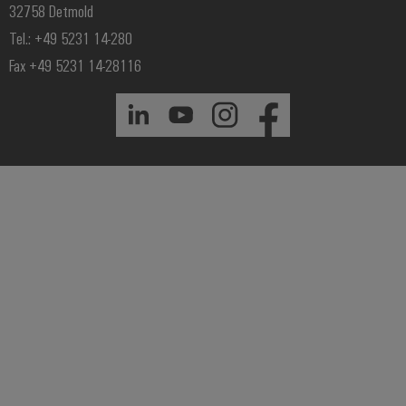
32758 Detmold
Tel.: +49 5231 14-280
Fax +49 5231 14-28116