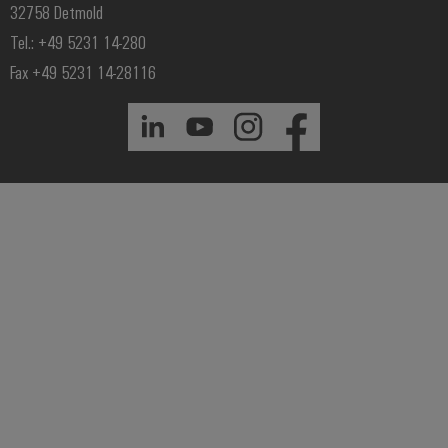
32758 Detmold
Tel.: +49 5231 14-280
Fax +49 5231 14-28116