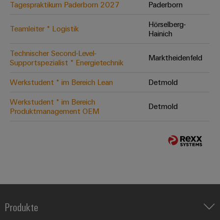
Tagespraktikum Paderborn 2027
Paderborn
Hörselberg-
Teamleiter * Logistik
Hainich
Technischer Second-Level-
Marktheidenfeld
Supportspezialist * Energietechnik
Werkstudent * im Bereich Lean
Detmold
Werkstudent * im Bereich
Detmold
Produktmanagement OEM
Produkte